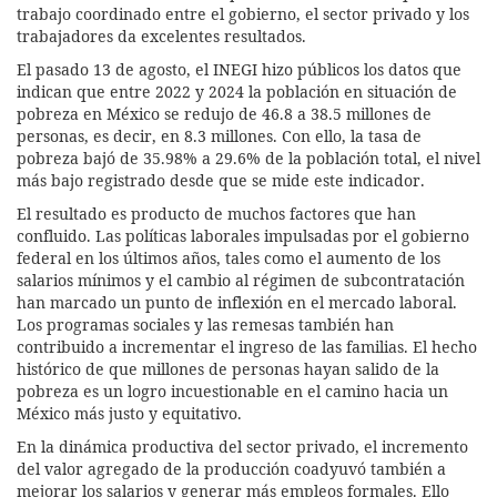
trabajo coordinado entre el gobierno, el sector privado y los
trabajadores da excelentes resultados.
El pasado 13 de agosto, el INEGI hizo públicos los datos que
indican que entre 2022 y 2024 la población en situación de
pobreza en México se redujo de 46.8 a 38.5 millones de
personas, es decir, en 8.3 millones. Con ello, la tasa de
pobreza bajó de 35.98% a 29.6% de la población total, el nivel
más bajo registrado desde que se mide este indicador.
El resultado es producto de muchos factores que han
confluido. Las políticas laborales impulsadas por el gobierno
federal en los últimos años, tales como el aumento de los
salarios mínimos y el cambio al régimen de subcontratación
han marcado un punto de inflexión en el mercado laboral.
Los programas sociales y las remesas también han
contribuido a incrementar el ingreso de las familias. El hecho
histórico de que millones de personas hayan salido de la
pobreza es un logro incuestionable en el camino hacia un
México más justo y equitativo.
En la dinámica productiva del sector privado, el incremento
del valor agregado de la producción coadyuvó también a
mejorar los salarios y generar más empleos formales. Ello