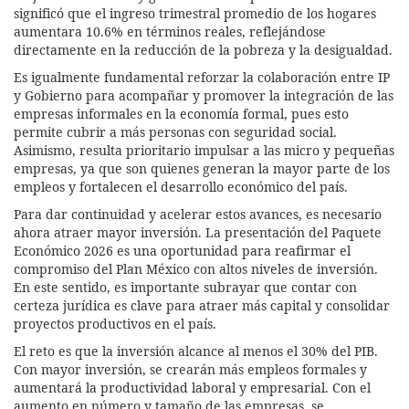
significó que el ingreso trimestral promedio de los hogares
aumentara 10.6% en términos reales, reflejándose
directamente en la reducción de la pobreza y la desigualdad.
Es igualmente fundamental reforzar la colaboración entre IP
y Gobierno para acompañar y promover la integración de las
empresas informales en la economía formal, pues esto
permite cubrir a más personas con seguridad social.
Asimismo, resulta prioritario impulsar a las micro y pequeñas
empresas, ya que son quienes generan la mayor parte de los
empleos y fortalecen el desarrollo económico del país.
Para dar continuidad y acelerar estos avances, es necesario
ahora atraer mayor inversión. La presentación del Paquete
Económico 2026 es una oportunidad para reafirmar el
compromiso del Plan México con altos niveles de inversión.
En este sentido, es importante subrayar que contar con
certeza jurídica es clave para atraer más capital y consolidar
proyectos productivos en el país.
El reto es que la inversión alcance al menos el 30% del PIB.
Con mayor inversión, se crearán más empleos formales y
aumentará la productividad laboral y empresarial. Con el
aumento en número y tamaño de las empresas, se