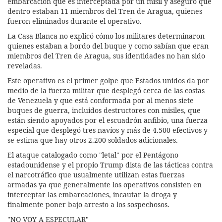
embarcación que es interceptada por un misil y aseguró que
dentro estaban 11 miembros del Tren de Aragua, quienes
fueron eliminados durante el operativo.
La Casa Blanca no explicó cómo los militares determinaron
quienes estaban a bordo del buque y como sabían que eran
miembros del Tren de Aragua, sus identidades no han sido
reveladas.
Este operativo es el primer golpe que Estados unidos da por
medio de la fuerza militar que desplegó cerca de las costas
de Venezuela y que está conformada por al menos siete
buques de guerra, incluidos destructores con misiles, que
están siendo apoyados por el escuadrón anfibio, una fuerza
especial que desplegó tres navíos y más de 4.500 efectivos y
se estima que hay otros 2.200 soldados adicionales.
El ataque catalogado como "letal" por el Pentágono
estadounidense y el propio Trump dista de las tácticas contra
el narcotráfico que usualmente utilizan estas fuerzas
armadas ya que generalmente los operativos consisten en
interceptar las embarcaciones, incautar la droga y
finalmente poner bajo arresto a los sospechosos.
"NO VOY A ESPECULAR"