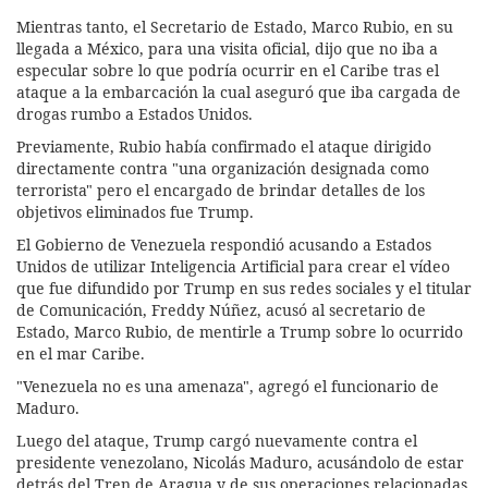
Mientras tanto, el Secretario de Estado, Marco Rubio, en su
llegada a México, para una visita oficial, dijo que no iba a
especular sobre lo que podría ocurrir en el Caribe tras el
ataque a la embarcación la cual aseguró que iba cargada de
drogas rumbo a Estados Unidos.
Previamente, Rubio había confirmado el ataque dirigido
directamente contra "una organización designada como
terrorista" pero el encargado de brindar detalles de los
objetivos eliminados fue Trump.
El Gobierno de Venezuela respondió acusando a Estados
Unidos de utilizar Inteligencia Artificial para crear el vídeo
que fue difundido por Trump en sus redes sociales y el titular
de Comunicación, Freddy Núñez, acusó al secretario de
Estado, Marco Rubio, de mentirle a Trump sobre lo ocurrido
en el mar Caribe.
"Venezuela no es una amenaza", agregó el funcionario de
Maduro.
Luego del ataque, Trump cargó nuevamente contra el
presidente venezolano, Nicolás Maduro, acusándolo de estar
detrás del Tren de Aragua y de sus operaciones relacionadas