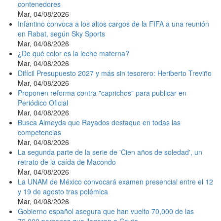
contenedores
Mar, 04/08/2026
Infantino convoca a los altos cargos de la FIFA a una reunión
en Rabat, según Sky Sports
Mar, 04/08/2026
¿De qué color es la leche materna?
Mar, 04/08/2026
Difícil Presupuesto 2027 y más sin tesorero: Heriberto Treviño
Mar, 04/08/2026
Proponen reforma contra "caprichos" para publicar en
Periódico Oficial
Mar, 04/08/2026
Busca Almeyda que Rayados destaque en todas las
competencias
Mar, 04/08/2026
La segunda parte de la serie de 'Cien años de soledad', un
retrato de la caída de Macondo
Mar, 04/08/2026
La UNAM de México convocará examen presencial entre el 12
y 19 de agosto tras polémica
Mar, 04/08/2026
Gobierno español asegura que han vuelto 70,000 de las
72,000 personas que llegaron a Ceuta