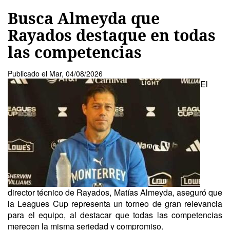
Busca Almeyda que
Rayados destaque en todas
las competencias
Publicado el
Mar, 04/08/2026
El
director técnico de Rayados, Matías Almeyda, aseguró que
la Leagues Cup representa un torneo de gran relevancia
para el equipo, al destacar que todas las competencias
merecen la misma seriedad y compromiso.