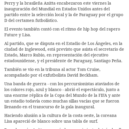
Perry y la brasileña Anitta encabezaron este viernes la
inauguración del Mundial en Estados Unidos antes del
partido entre la selección local y la de Paraguay por el grupo
D del certamen futbolístico.
El evento también contó con el ritmo de hip hop del rapero
Future y Lisa.
Al partido, que se disputa en el Estadio de Los Ángeles, en la
ciudad de Inglewood, está previsto que asista el secretario de
Estado, Marco Rubio, en representación del ejecutivo
estadounidense, y el presidente de Paraguay, Santiago Peña.
También se vio en la tribuna al actor Tom Cruise,
acompañado por el exfutbolista David Beckham.
Una banda de guerra - con los percursionistas ataviados de
los colores rojo, azul y blanco - abrió el espectáculo, junto a
una enorme réplica de la Copa del Mundo de la FIFA y ante
un estadio todavía como muchas sillas vacías que se fueron
llenando en el transcurso de la gala inaugural.
Haciendo alusión a la cultura de la costa oeste, la coreana
Lisa apareció de blanco sobre una tabla de surf.