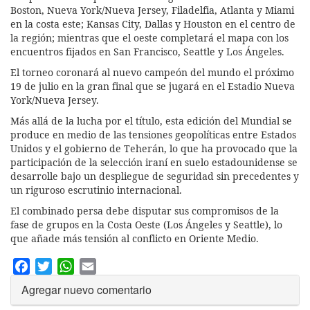
Boston, Nueva York/Nueva Jersey, Filadelfia, Atlanta y Miami
en la costa este; Kansas City, Dallas y Houston en el centro de
la región; mientras que el oeste completará el mapa con los
encuentros fijados en San Francisco, Seattle y Los Ángeles.
El torneo coronará al nuevo campeón del mundo el próximo
19 de julio en la gran final que se jugará en el Estadio Nueva
York/Nueva Jersey.
Más allá de la lucha por el título, esta edición del Mundial se
produce en medio de las tensiones geopolíticas entre Estados
Unidos y el gobierno de Teherán, lo que ha provocado que la
participación de la selección iraní en suelo estadounidense se
desarrolle bajo un despliegue de seguridad sin precedentes y
un riguroso escrutinio internacional.
El combinado persa debe disputar sus compromisos de la
fase de grupos en la Costa Oeste (Los Ángeles y Seattle), lo
que añade más tensión al conflicto en Oriente Medio.
Facebook
Twitter
WhatsApp
Email
Agregar nuevo comentario