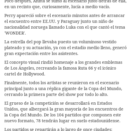
Poco después, Anitta se sumó al escenario justo detrás de ella,
en un recinto que, curiosamente, lucía a medio vacío.
Perry apareció sobre el escenario minutos antes de arrancar
el encuentro entre EE.UU. y Paraguay junto un niño de
nacionalidad noruega llamado Luka con el que cantó el tema
'WONDER'.
La estrella del pop llevaba puesto un voluminoso vestido
plateado y su actuación, ya con el estadio medio lleno, generó
gran expectación entre los asistentes.
El concepto visual rindió homenaje a los grandes emblemas
de Los Ángeles, recreando la famosa Ruta 66 y el icónico
cartel de Hollywood.
Finalmente, todos los artistas se reunieron en el escenario
principal junto a una réplica gigante de la Copa del Mundo,
cerrando la primera parte del show por todo lo alto.
El grueso de la competición se desarrollará en Estados
Unidos, que albergará la gran mayoría de los encuentros de
la Copa del Mundo. De los 104 partidos que componen este
nuevo formato, 78 tendrán lugar en suelo estadounidense.
Los partidos se repartirán a lo largo de once ciudades: