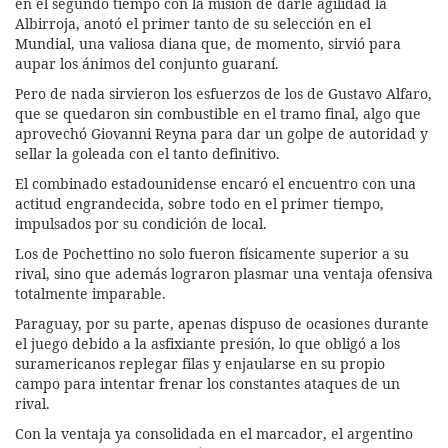
en el segundo tiempo con la misión de darle agilidad la
Albirroja, anotó el primer tanto de su selección en el
Mundial, una valiosa diana que, de momento, sirvió para
aupar los ánimos del conjunto guaraní.
Pero de nada sirvieron los esfuerzos de los de Gustavo Alfaro,
que se quedaron sin combustible en el tramo final, algo que
aprovechó Giovanni Reyna para dar un golpe de autoridad y
sellar la goleada con el tanto definitivo.
El combinado estadounidense encaró el encuentro con una
actitud engrandecida, sobre todo en el primer tiempo,
impulsados por su condición de local.
Los de Pochettino no solo fueron físicamente superior a su
rival, sino que además lograron plasmar una ventaja ofensiva
totalmente imparable.
Paraguay, por su parte, apenas dispuso de ocasiones durante
el juego debido a la asfixiante presión, lo que obligó a los
suramericanos replegar filas y enjaularse en su propio
campo para intentar frenar los constantes ataques de un
rival.
Con la ventaja ya consolidada en el marcador, el argentino