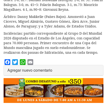
Balogun. 3-0, m. 45+5: Folarin Balogun. 3-1, m.73: Mauricio
Magalhaes. 4-1, m.90+8: Giovanni Reyna.
Árbitro: Danny Makkelie (Países Bajos). Amonestó a Juan
Cáceres, Miguel Almirón, Gustavo Gómez, Álex Arce, Junior
Alonso, de Paraguay; y a Tyler Adams, de Estados Unidos.
Incidencias: partido correspondiente al Grupo D del Mundial
2026 disputado en el Estadio de Los Ángeles, con capacidad
para 70.000 personas. Primer encuentro de una Copa del
Mundo masculina jugado en suelo estadounidense. Se
realizaron dos pausas de hidratación, una en cada tiempo.
Facebook
Twitter
WhatsApp
Email
Agregar nuevo comentario