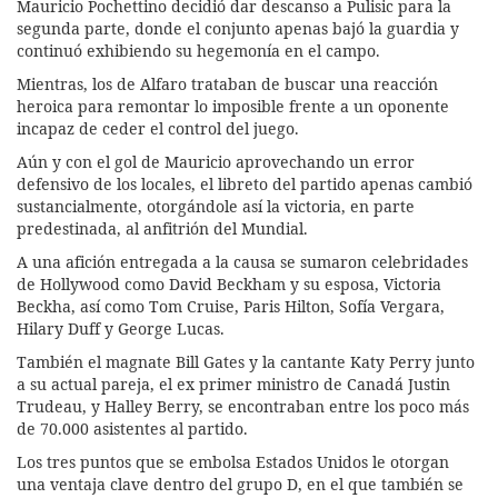
Mauricio Pochettino decidió dar descanso a Pulisic para la
segunda parte, donde el conjunto apenas bajó la guardia y
continuó exhibiendo su hegemonía en el campo.
Mientras, los de Alfaro trataban de buscar una reacción
heroica para remontar lo imposible frente a un oponente
incapaz de ceder el control del juego.
Aún y con el gol de Mauricio aprovechando un error
defensivo de los locales, el libreto del partido apenas cambió
sustancialmente, otorgándole así la victoria, en parte
predestinada, al anfitrión del Mundial.
A una afición entregada a la causa se sumaron celebridades
de Hollywood como David Beckham y su esposa, Victoria
Beckha, así como Tom Cruise, Paris Hilton, Sofía Vergara,
Hilary Duff y George Lucas.
También el magnate Bill Gates y la cantante Katy Perry junto
a su actual pareja, el ex primer ministro de Canadá Justin
Trudeau, y Halley Berry, se encontraban entre los poco más
de 70.000 asistentes al partido.
Los tres puntos que se embolsa Estados Unidos le otorgan
una ventaja clave dentro del grupo D, en el que también se