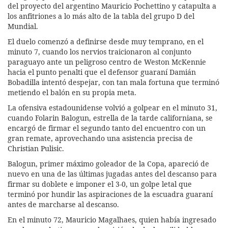
del proyecto del argentino Mauricio Pochettino y catapulta a
los anfitriones a lo más alto de la tabla del grupo D del
Mundial.
El duelo comenzó a definirse desde muy temprano, en el
minuto 7, cuando los nervios traicionaron al conjunto
paraguayo ante un peligroso centro de Weston McKennie
hacia el punto penalti que el defensor guaraní Damián
Bobadilla intentó despejar, con tan mala fortuna que terminó
metiendo el balón en su propia meta.
La ofensiva estadounidense volvió a golpear en el minuto 31,
cuando Folarin Balogun, estrella de la tarde californiana, se
encargó de firmar el segundo tanto del encuentro con un
gran remate, aprovechando una asistencia precisa de
Christian Pulisic.
Balogun, primer máximo goleador de la Copa, apareció de
nuevo en una de las últimas jugadas antes del descanso para
firmar su doblete e imponer el 3-0, un golpe letal que
terminó por hundir las aspiraciones de la escuadra guaraní
antes de marcharse al descanso.
En el minuto 72, Mauricio Magalhaes, quien había ingresado