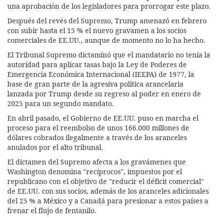
una aprobación de los legisladores para prorrogar este plazo.
Después del revés del Supremo, Trump amenazó en febrero
con subir hasta el 15 % el nuevo gravamen a los socios
comerciales de EE.UU., aunque de momento no lo ha hecho.
El Tribunal Supremo dictaminó que el mandatario no tenía la
autoridad para aplicar tasas bajo la Ley de Poderes de
Emergencia Económica Internacional (IEEPA) de 1977, la
base de gran parte de la agresiva política arancelaria
lanzada por Trump desde su regreso al poder en enero de
2025 para un segundo mandato.
En abril pasado, el Gobierno de EE.UU. puso en marcha el
proceso para el reembolso de unos 166.000 millones de
dólares cobrados ilegalmente a través de los aranceles
anulados por el alto tribunal.
El dictamen del Supremo afecta a los gravámenes que
Washington denomina "recíprocos", impuestos por el
republicano con el objetivo de "reducir el déficit comercial"
de EE.UU. con sus socios, además de los aranceles adicionales
del 25 % a México y a Canadá para presionar a estos países a
frenar el flujo de fentanilo.