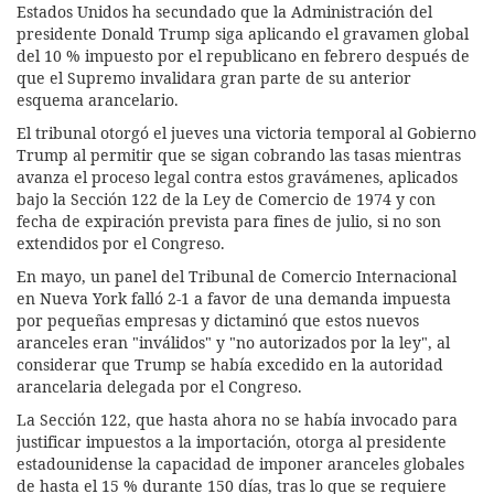
Estados Unidos ha secundado que la Administración del
presidente Donald Trump siga aplicando el gravamen global
del 10 % impuesto por el republicano en febrero después de
que el Supremo invalidara gran parte de su anterior
esquema arancelario.
El tribunal otorgó el jueves una victoria temporal al Gobierno
Trump al permitir que se sigan cobrando las tasas mientras
avanza el proceso legal contra estos gravámenes, aplicados
bajo la Sección 122 de la Ley de Comercio de 1974 y con
fecha de expiración prevista para fines de julio, si no son
extendidos por el Congreso.
En mayo, un panel del Tribunal de Comercio Internacional
en Nueva York falló 2-1 a favor de una demanda impuesta
por pequeñas empresas y dictaminó que estos nuevos
aranceles eran "inválidos" y "no autorizados por la ley", al
considerar que Trump se había excedido en la autoridad
arancelaria delegada por el Congreso.
La Sección 122, que hasta ahora no se había invocado para
justificar impuestos a la importación, otorga al presidente
estadounidense la capacidad de imponer aranceles globales
de hasta el 15 % durante 150 días, tras lo que se requiere