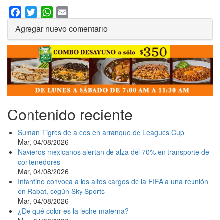
Facebook
Twitter
WhatsApp
Email
Agregar nuevo comentario
Contenido reciente
Suman Tigres de a dos en arranque de Leagues Cup
Mar, 04/08/2026
Navieros mexicanos alertan de alza del 70% en transporte de
contenedores
Mar, 04/08/2026
Infantino convoca a los altos cargos de la FIFA a una reunión
en Rabat, según Sky Sports
Mar, 04/08/2026
¿De qué color es la leche materna?