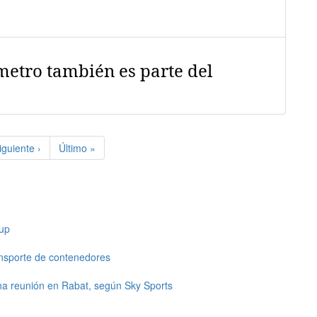
metro también es parte del
iguiente
iguiente ›
Última
Último »
ágina
página
up
ansporte de contenedores
una reunión en Rabat, según Sky Sports