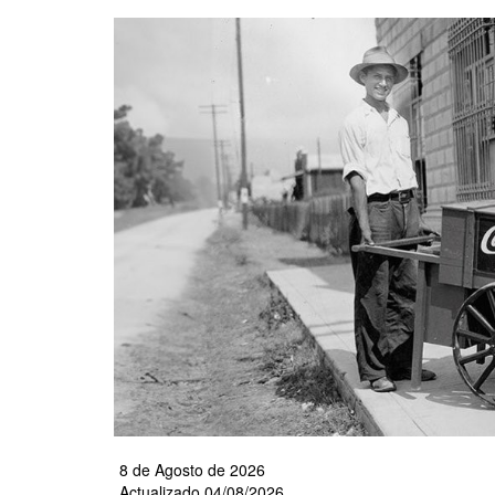
Pasar
al
contenido
principal
8 de Agosto de 2026
Actualizado 04/08/2026