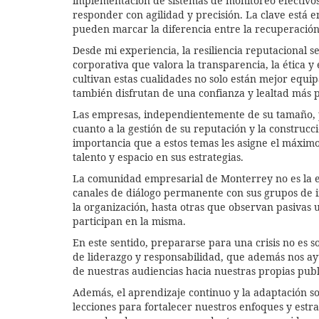
implementación de sistemas de monitoreo efectivos 
responder con agilidad y precisión. La clave está
pueden marcar la diferencia entre la recuperación 
Desde mi experiencia, la resiliencia reputacional se
corporativa que valora la transparencia, la ética 
cultivan estas cualidades no solo están mejor equi
también disfrutan de una confianza y lealtad más p
Las empresas, independientemente de su tamaño, p
cuanto a la gestión de su reputación y la construc
importancia que a estos temas les asigne el máximo
talento y espacio en sus estrategias.
La comunidad empresarial de Monterrey no es la 
canales de diálogo permanente con sus grupos de i
la organización, hasta otras que observan pasivas
participan en la misma.
En este sentido, prepararse para una crisis no es s
de liderazgo y responsabilidad, que además nos a
de nuestras audiencias hacia nuestras propias pub
Además, el aprendizaje continuo y la adaptación s
lecciones para fortalecer nuestros enfoques y est