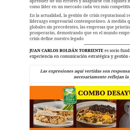
aprender de sus errores y adaptarse con rapidez no
como líder en un mercado cada vez más competitivo
En la actualidad, la gestión de crisis reputacional 
liderazgo empresarial contemporáneo. A medida qu
globales sin precedentes, las empresas que prioriza
prosperarán, demostrando que en el mundo empres
crisis define nuestro legado
JUAN CARLOS ROLDÁN TORRIENTE
es socio fu
experiencia en comunicación estratégica y gestión 
Las expresiones aquí vertidas son responsa
necesariamente reflejan la