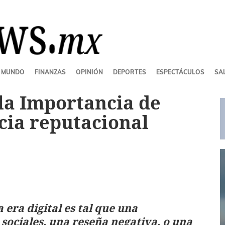
MUNDO
FINANZAS
OPINIÓN
DEPORTES
ESPECTÁCULOS
SAL
la Importancia de
ncia reputacional
a era digital es tal que una
sociales, una reseña negativa, o una