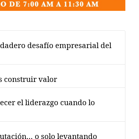
erdadero desafío empresarial del
s construir valor
ecer el liderazgo cuando lo
putación… o solo levantando