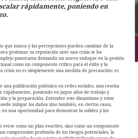
escalar rápidamente, poniendo en
zo.
do que nunca y las percepciones pueden cambiar de la
ra gestionar su reputación ante una crisis se ha
complejo panorama demanda un nuevo enfoque en la gestión
cional como un componente crítico para el éxito y la
e a crisis no es simplemente una medida de precaución; es
 que una publicación polémica en redes sociales, una reseña
ar rápidamente, poniendo en jaque años de trabajo y
ación y la preparación. Entender este dinamismo y estar
ede mitigar los daños sino también, en ciertos casos,
 en una oportunidad para demostrar la solidez y los
ebe verse como un plan reactivo, sino como un componente
 una comprensión profunda de los riesgos potenciales, la