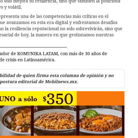
 solo mejora su resiliencia, sino que también la posiciona
 y volátil.
representa una de las competencias más críticas en el
e avanzamos en esta era digital y enfrentamos desafíos
n la resiliencia reputacional no solo sobrevivirán, sino que
arial de hoy, la manera en que gestionamos nuestras
ndador de KOMUNIKA LATAM, con más de 30 años de
de crisis en Latinoamérica.
bilidad de quien firma esta columna de opinión y no
 postura editorial de Mobilnews.mx.