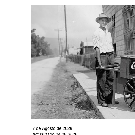
Pasar
al
contenido
principal
7 de Agosto de 2026
Actualizado 04/08/2026