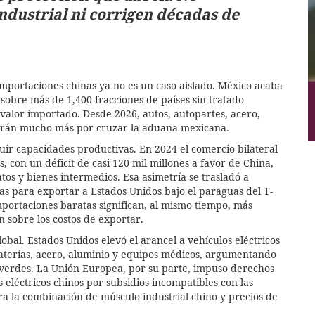
 industrial ni corrigen décadas de
importaciones chinas ya no es un caso aislado. México acaba
sobre más de 1,400 fracciones de países sin tratado
alor importado. Desde 2026, autos, autopartes, acero,
pagarán mucho más por cruzar la aduana mexicana.
uir capacidades productivas. En 2024 el comercio bilateral
, con un déficit de casi 120 mil millones a favor de China,
os y bienes intermedios. Esa asimetría se trasladó a
s para exportar a Estados Unidos bajo el paraguas del T-
portaciones baratas significan, al mismo tiempo, más
n sobre los costos de exportar.
bal. Estados Unidos elevó el arancel a vehículos eléctricos
aterías, acero, aluminio y equipos médicos, argumentando
 verdes. La Unión Europea, por su parte, impuso derechos
eléctricos chinos por subsidios incompatibles con las
era la combinación de músculo industrial chino y precios de