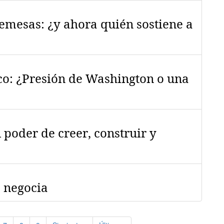
remesas: ¿y ahora quién sostiene a
o: ¿Presión de Washington o una
 poder de creer, construir y
e negocia