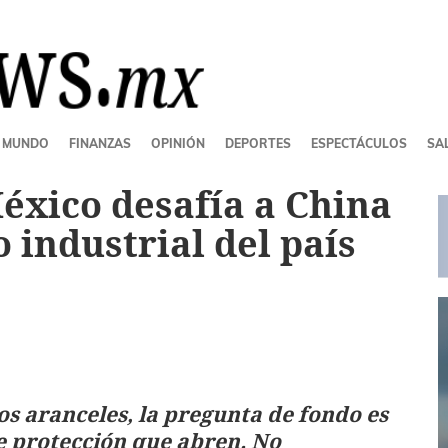
MUNDO
FINANZAS
OPINIÓN
DEPORTES
ESPECTÁCULOS
SAL
éxico desafía a China
o industrial del país
s aranceles, la pregunta de fondo es
 protección que abren. No