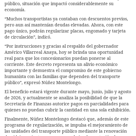
público, situación que impactó considerablemente su
economía.
“Muchos transportistas ya contaban con descuentos previos,
pero aun así mantenían deudas elevadas. Ahora, con este
pago único, podrán regularizar placas, engomado y tarjeta
de circulación”, indicó.
“Por instrucciones y gracias al respaldo del gobernador
Américo Villarreal Anaya, hoy se brinda una oportunidad
real para que los concesionarios puedan ponerse al
corriente. Este decreto representa un alivio económico
importante y demuestra el compromiso de este gobierno
humanista con las familias que dependen del transporte
público”, expresó Núñez Montelongo.
El beneficio estará vigente durante mayo, junio, julio y agosto
de 2026, y actualmente se analiza la posibilidad de que la
Secretaría de Finanzas autorice pagos en parcialidades para
quienes no puedan cubrir la cantidad en una sola exhibición.
Finalmente, Núñez Montelongo destacó que, además de este
programa de regularización, se impulsa el mejoramiento de
las unidades del transporte público mediante la renovación