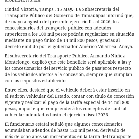
Ciudad Victoria, Tamps., 15 May.- La Subsecretaría del
Transporte Público del Gobierno de Tamaulipas informó que,
de mayo a agosto del presente ejercicio fiscal 2026, los
concesionarios del transporte público con adeudos
superiores a los 100 mil pesos podrán regularizar su situación
mediante un pago único de 14 mil 800 pesos, gracias al
decreto emitido por el gobernador Américo Villarreal Anaya.
El subsecretario del Transporte Público, Armando Núñez
Montelongo, explicó que este beneficio será aplicable a las y
los concesionarios del servicio público de pasajeros respecto
de los vehículos afectos a la concesión, siempre que cumplan
con los requisitos establecidos.
Entre ellos, destacó que el vehículo deberá estar inscrito en
el Padrón Vehicular del Estado, contar con título de concesión
vigente y realizar el pago de la tarifa especial de 14 mil 800
pesos, importe que comprenderá los conceptos de control
vehicular adeudados hasta el ejercicio fiscal 2026.
El funcionario estatal señaló que algunos concesionarios
acumulaban adeudos de hasta 120 mil pesos, derivado de
más de ocho años sin incrementos en la tarifa del transporte