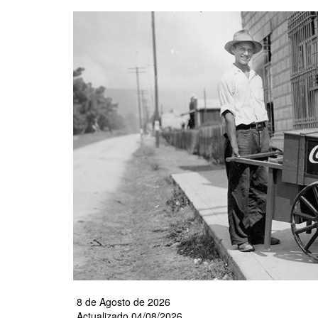
Pasar
al
contenido
principal
8 de Agosto de 2026
Actualizado 04/08/2026