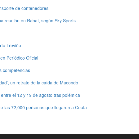
ansporte de contenedores
una reunión en Rabat, según Sky Sports
rto Treviño
en Periódico Oficial
s competencias
dad', un retrato de la caída de Macondo
ntre el 12 y 19 de agosto tras polémica
e las 72,000 personas que llegaron a Ceuta