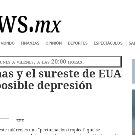
MUNDO
FINANZAS
OPINIÓN
DEPORTES
ESPECTÁCULOS
SAL
lunes a viernes, a las 20:00 horas.
s y el sureste de EUA
posible depresión
EFE
este miércoles una "perturbación tropical" que se