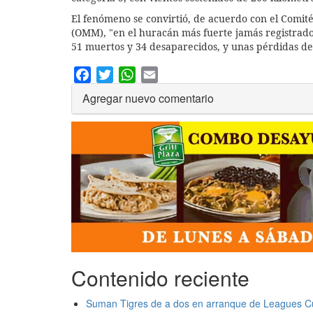
El fenómeno se convirtió, de acuerdo con el Comi
(OMM), "en el huracán más fuerte jamás registrado 
51 muertos y 34 desaparecidos, y unas pérdidas de
Facebook
Twitter
WhatsApp
Email
Agregar nuevo comentario
Contenido reciente
Suman Tigres de a dos en arranque de Leagues C