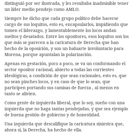
distinguió por ser ilustrada, y les resultaba inadmisible tener
un líder medio pendejo como AMLO.
Siempre he dicho que cada grupo político debe hacerse
cargo de sus loquitos, esto es, encapsularlos, impidiendo que
tomen el liderazgo, y lamentablemente los locos andan
sueltos y desatados. Entre los opositores, esos loquitos son los
que más se parecen a la caricatura de Derecha que han
hecho de la oposición, y son un baluarte involuntario para
Morena, porque apuntalan la polarización.
Apenas en gestación, poco a poco, se va un conformando el
sector opositor racional, abierto a todas las corrientes
ideológicas, a condición de que sean racionales, esto es, que
no sean pinches locos, y en caso de que lo sean, que
participen portando sus camisas de fuerza , al menos en
tanto se alivien.
Como gente de izquierda liberal, que lo soy, sueño con una
izquierda que no haga tantas pendejadas, y que sea ejemplo
de buena gestión de gobierno y de honestidad.
Una izquierda que descalifique la caricatura siniestra que,
ahora sí, la Derecha, ha hecho de ella.