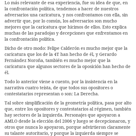
Lo más relevante de esa experiencia, fue su idea de que, en
la confrontación política, tendemos a hacer de nuestros
adversarios una caricatura, y nos confrontamos con ella, sin
advertir que, por lo común, los adversarios son mucho
mejores que la caricatura que hicimos de ellos. Esto explica
muchas de las paradojas y decepciones que enfrentamos en
la confrontación política.
Dicho de otro modo: Felipe Calderón es mucho mejor que la
caricatura que los de la 4T han hecho de él, y Gerardo
Fernández Noroña, también es mucho mejor que la
caricatura que algunos sectores de la oposición han hecho de
él.
Todo lo anterior viene a cuento, por la insistencia en la
narrativa cuatro teísta, de que todos sus opositores o
contestatarios representan o son: La Derecha.
Tal sobre simplificación de la geometría política, pasa por alto
que, entre los opositores y contestatarios al régimen, también
hay sectores de la izquierda. Personajes que apoyaron a
AMLO desde la elección del 2006 y luego se decepcionaron, y
otros que nunca lo apoyaron, porque advirtieron claramente
su talante autoritario, y porque la izquierda siempre se