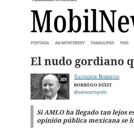
SECCIONES
PORTADA
AM MONTERREY
TAMAULIPAS
PAÍS
El nudo gordiano 
Salvador Borrego
BORREGO DIXIT
@sabacartografo
Si AMLO ha llegado tan lejos e
opinión pública mexicana se l