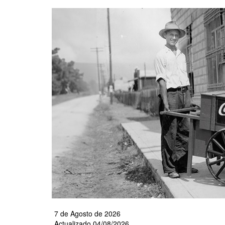
Pasar
al
contenido
principal
7 de Agosto de 2026
Actualizado 04/08/2026