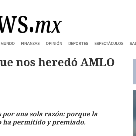
MUNDO
FINANZAS
OPINIÓN
DEPORTES
ESPECTÁCULOS
SAL
que nos heredó AMLO
s por una sola razón: porque la
o ha permitido y premiado.