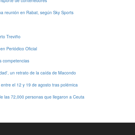
ansporte de contenedores
una reunión en Rabat, según Sky Sports
rto Treviño
en Periódico Oficial
s competencias
dad', un retrato de la caída de Macondo
ntre el 12 y 19 de agosto tras polémica
e las 72,000 personas que llegaron a Ceuta