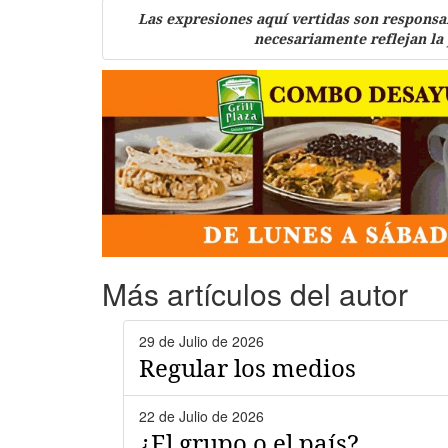
Las expresiones aquí vertidas son responsa
necesariamente reflejan la
Más artículos del autor
29 de Julio de 2026
Regular los medios
22 de Julio de 2026
¿El grupo o el país?