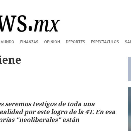
MUNDO
FINANZAS
OPINIÓN
DEPORTES
ESPECTÁCULOS
SAL
iene
es seremos testigos de toda una
alidad por este logro de la 4T. En esa
orías "neoliberales" están