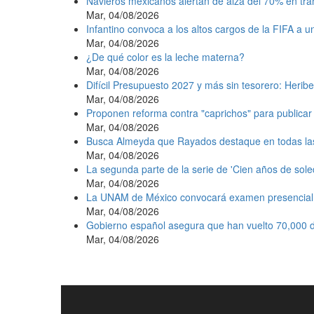
Navieros mexicanos alertan de alza del 70% en tr
Mar, 04/08/2026
Infantino convoca a los altos cargos de la FIFA a 
Mar, 04/08/2026
¿De qué color es la leche materna?
Mar, 04/08/2026
Difícil Presupuesto 2027 y más sin tesorero: Heribe
Mar, 04/08/2026
Proponen reforma contra "caprichos" para publicar 
Mar, 04/08/2026
Busca Almeyda que Rayados destaque en todas la
Mar, 04/08/2026
La segunda parte de la serie de 'Cien años de sole
Mar, 04/08/2026
La UNAM de México convocará examen presencial e
Mar, 04/08/2026
Gobierno español asegura que han vuelto 70,000 d
Mar, 04/08/2026