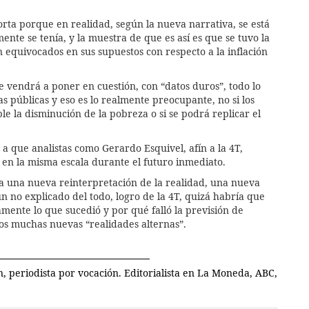
rta porque en realidad, según la nueva narrativa, se está
nte se tenía, y la muestra de que es así es que se tuvo la
n equivocados en sus supuestos con respecto a la inflación
 vendrá a poner en cuestión, con “datos duros”, todo lo
cas públicas y eso es lo realmente preocupante, no si los
ble la disminución de la pobreza o si se podrá replicar el
 a que analistas como Gerardo Esquivel, afín a la 4T,
 en la misma escala durante el futuro inmediato.
a una nueva reinterpretación de la realidad, una nueva
 no explicado del todo, logro de la 4T, quizá habría que
amente lo que sucedió y por qué falló la previsión de
os muchas nuevas “realidades alternas”.
, periodista por vocación. Editorialista en La Moneda, ABC,