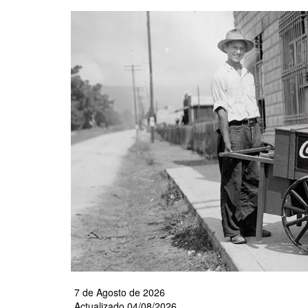
Pasar
al
contenido
principal
7 de Agosto de 2026
Actualizado 04/08/2026