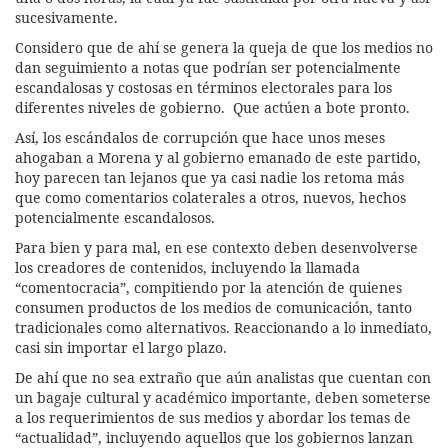
sucesivamente.
Considero que de ahí se genera la queja de que los medios no
dan seguimiento a notas que podrían ser potencialmente
escandalosas y costosas en términos electorales para los
diferentes niveles de gobierno. Que actúen a bote pronto.
Así, los escándalos de corrupción que hace unos meses
ahogaban a Morena y al gobierno emanado de este partido,
hoy parecen tan lejanos que ya casi nadie los retoma más
que como comentarios colaterales a otros, nuevos, hechos
potencialmente escandalosos.
Para bien y para mal, en ese contexto deben desenvolverse
los creadores de contenidos, incluyendo la llamada
“comentocracia”, compitiendo por la atención de quienes
consumen productos de los medios de comunicación, tanto
tradicionales como alternativos. Reaccionando a lo inmediato,
casi sin importar el largo plazo.
De ahí que no sea extraño que aún analistas que cuentan con
un bagaje cultural y académico importante, deben someterse
a los requerimientos de sus medios y abordar los temas de
“actualidad”, incluyendo aquellos que los gobiernos lanzan