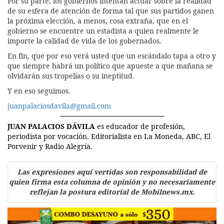
Por su parte, los gobiernos intentan actuar sobre la realidad
de su esfera de atención de forma tal que sus partidos ganen
la próxima elección, a menos, cosa extraña, que en el
gobierno se encuentre un estadista a quien realmente le
importe la calidad de vida de los gobernados.
En fin, que por eso verá usted que un escándalo tapa a otro y
que siempre habrá un político que apueste a que mañana se
olvidarán sus tropelías o su ineptitud.
Y en eso seguimos.
juanpalaciosdavila@gmail.com
JUAN PALACIOS DÁVILA
es educador de profesión,
periodista por vocación. Editorialista en La Moneda, ABC, El
Porvenir y Radio Alegría.
Las expresiones aquí vertidas son responsabilidad de
quien firma esta columna de opinión y no necesariamente
reflejan la postura editorial de Mobilnews.mx.