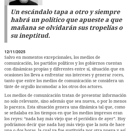
Un escándalo tapa a otro y siempre
habrá un político que apueste a que
mañana se olvidarán sus tropelías o
su ineptitud.
12/11/2025
Salvo en momentos excepcionales, los medios de
comunicación, los partidos políticos y los gobiernos cuentan
con dinámicas propias y diferentes entre sí, situación que en
ocasiones los lleva a enfrentar sus intereses y generar roces,
tanto que entre los medios de comunicación se considera un
tinte de orgullo incomodar a los otros dos actores.
Los medios de comunicación tratan de presentar información
no solo relevante, sino además que sea nueva, o por lo menos
lo parezca. Esta situación genera una dinámica tal que, como
se señalaba en los tiempos en que los medios impresos eran
los reyes: “nada hay más viejo que el periódico de ayer”. Hoy
podríamos decir que nada hay más viejo que la nota de hace
una o dos horas, la cual ya fue sustituida por otra nueva y así