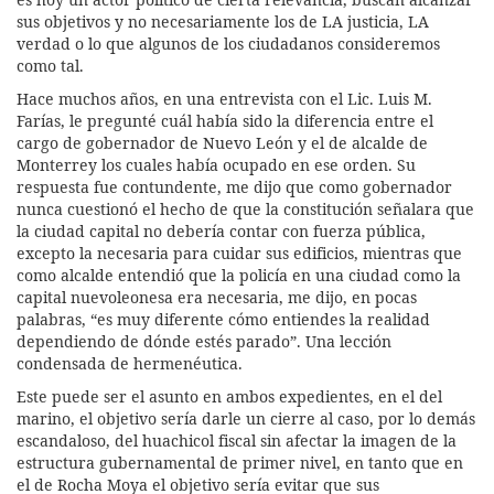
sus objetivos y no necesariamente los de LA justicia, LA
verdad o lo que algunos de los ciudadanos consideremos
como tal.
Hace muchos años, en una entrevista con el Lic. Luis M.
Farías, le pregunté cuál había sido la diferencia entre el
cargo de gobernador de Nuevo León y el de alcalde de
Monterrey los cuales había ocupado en ese orden. Su
respuesta fue contundente, me dijo que como gobernador
nunca cuestionó el hecho de que la constitución señalara que
la ciudad capital no debería contar con fuerza pública,
excepto la necesaria para cuidar sus edificios, mientras que
como alcalde entendió que la policía en una ciudad como la
capital nuevoleonesa era necesaria, me dijo, en pocas
palabras, “es muy diferente cómo entiendes la realidad
dependiendo de dónde estés parado”. Una lección
condensada de hermenéutica.
Este puede ser el asunto en ambos expedientes, en el del
marino, el objetivo sería darle un cierre al caso, por lo demás
escandaloso, del huachicol fiscal sin afectar la imagen de la
estructura gubernamental de primer nivel, en tanto que en
el de Rocha Moya el objetivo sería evitar que sus