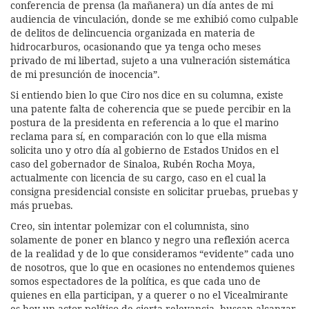
conferencia de prensa (la mañanera) un día antes de mi
audiencia de vinculación, donde se me exhibió como culpable
de delitos de delincuencia organizada en materia de
hidrocarburos, ocasionando que ya tenga ocho meses
privado de mi libertad, sujeto a una vulneración sistemática
de mi presunción de inocencia”.
Si entiendo bien lo que Ciro nos dice en su columna, existe
una patente falta de coherencia que se puede percibir en la
postura de la presidenta en referencia a lo que el marino
reclama para sí, en comparación con lo que ella misma
solicita uno y otro día al gobierno de Estados Unidos en el
caso del gobernador de Sinaloa, Rubén Rocha Moya,
actualmente con licencia de su cargo, caso en el cual la
consigna presidencial consiste en solicitar pruebas, pruebas y
más pruebas.
Creo, sin intentar polemizar con el columnista, sino
solamente de poner en blanco y negro una reflexión acerca
de la realidad y de lo que consideramos “evidente” cada uno
de nosotros, que lo que en ocasiones no entendemos quienes
somos espectadores de la política, es que cada uno de
quienes en ella participan, y a querer o no el Vicealmirante
es hoy un actor político de cierta relevancia, buscan alcanzar