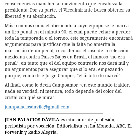
consecuencias manchen al movimiento que encabeza la
presidenta. Por su parte, el Vicealmirante busca obtener su
libertad y su absolución.
Más o menos como el aficionado a cuyo equipo se le marca
un tiro penal en el minuto 90, el cual puede echar a perder
toda la temporada o el torneo, este seguramente encontrará
argumentos para justificar que la falta no amerita la
marcación de un penal, recordemos el caso de la selección
mexicana contra Países Bajos en Brasil, el famoso “no era
penal”, en tanto que el del equipo contrario nos dará mil y
un argumentos para asegurar que sí lo era, empezando
porque, como dice Jorge Campos, “el árbitro lo marcó”.
Al final, como lo decía Campoamor “en este mundo traidor,
nada es verdad, ni mentira, todo depende del color del
cristal con qué se mira”.
juanpalaciosdavila@gmail.com
JUAN PALACIOS DÁVILA
es educador de profesión,
periodista por vocación. Editorialista en La Moneda, ABC, El
Porvenir y Radio Alegría.