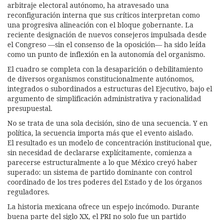
arbitraje electoral autónomo, ha atravesado una
reconfiguración interna que sus críticos interpretan como
una progresiva alineación con el bloque gobernante. La
reciente designación de nuevos consejeros impulsada desde
el Congreso —sin el consenso de la oposición— ha sido leída
como un punto de inflexión en la autonomía del organismo.
El cuadro se completa con la desaparición o debilitamiento
de diversos organismos constitucionalmente autónomos,
integrados o subordinados a estructuras del Ejecutivo, bajo el
argumento de simplificación administrativa y racionalidad
presupuestal.
No se trata de una sola decisión, sino de una secuencia. Y en
política, la secuencia importa más que el evento aislado.
El resultado es un modelo de concentración institucional que,
sin necesidad de declararse explícitamente, comienza a
parecerse estructuralmente a lo que México creyó haber
superado: un sistema de partido dominante con control
coordinado de los tres poderes del Estado y de los órganos
reguladores.
La historia mexicana ofrece un espejo incómodo. Durante
buena parte del siglo XX, el PRI no solo fue un partido