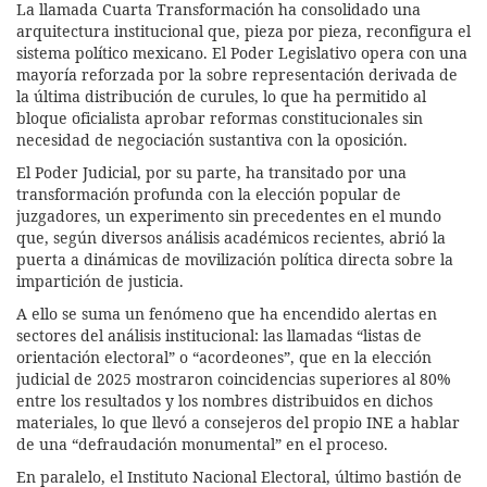
La llamada Cuarta Transformación ha consolidado una
arquitectura institucional que, pieza por pieza, reconfigura el
sistema político mexicano. El Poder Legislativo opera con una
mayoría reforzada por la sobre representación derivada de
la última distribución de curules, lo que ha permitido al
bloque oficialista aprobar reformas constitucionales sin
necesidad de negociación sustantiva con la oposición.
El Poder Judicial, por su parte, ha transitado por una
transformación profunda con la elección popular de
juzgadores, un experimento sin precedentes en el mundo
que, según diversos análisis académicos recientes, abrió la
puerta a dinámicas de movilización política directa sobre la
impartición de justicia.
A ello se suma un fenómeno que ha encendido alertas en
sectores del análisis institucional: las llamadas “listas de
orientación electoral” o “acordeones”, que en la elección
judicial de 2025 mostraron coincidencias superiores al 80%
entre los resultados y los nombres distribuidos en dichos
materiales, lo que llevó a consejeros del propio INE a hablar
de una “defraudación monumental” en el proceso.
En paralelo, el Instituto Nacional Electoral, último bastión de