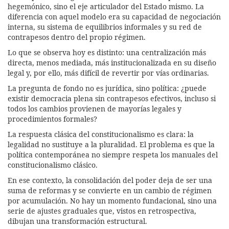
hegemónico, sino el eje articulador del Estado mismo. La
diferencia con aquel modelo era su capacidad de negociación
interna, su sistema de equilibrios informales y su red de
contrapesos dentro del propio régimen.
Lo que se observa hoy es distinto: una centralización más
directa, menos mediada, más institucionalizada en su diseño
legal y, por ello, más difícil de revertir por vías ordinarias.
La pregunta de fondo no es jurídica, sino política: ¿puede
existir democracia plena sin contrapesos efectivos, incluso si
todos los cambios provienen de mayorías legales y
procedimientos formales?
La respuesta clásica del constitucionalismo es clara: la
legalidad no sustituye a la pluralidad. El problema es que la
política contemporánea no siempre respeta los manuales del
constitucionalismo clásico.
En ese contexto, la consolidación del poder deja de ser una
suma de reformas y se convierte en un cambio de régimen
por acumulación. No hay un momento fundacional, sino una
serie de ajustes graduales que, vistos en retrospectiva,
dibujan una transformación estructural.