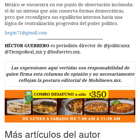
México se encuentra en ese punto de observación incómoda:
el de un sistema que aún conserva formas democráticas,
pero que reconfigura sus equilibrios internos hacia una
lógica de centralización progresiva del poder político.
hegm71@gmail.com
HÉCTOR GUERRERO
es periodista director de @politicamx
@TiempoReal_mx y @losfuertes.mx.
Las expresiones aquí vertidas son responsabilidad de
quien firma esta columna de opinión y no necesariamente
reflejan la postura editorial de Mobilnews.mx.
Más artículos del autor