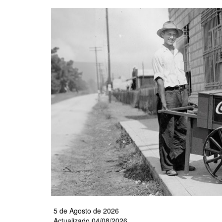
Pasar
al
contenido
principal
5 de Agosto de 2026
Actualizado 04/08/2026