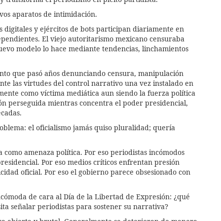
evos aparatos de intimidación.
s digitales y ejércitos de bots participan diariamente en
pendientes. El viejo autoritarismo mexicano censuraba
nuevo modelo lo hace mediante tendencias, linchamientos
iento que pasó años denunciando censura, manipulación
te las virtudes del control narrativo una vez instalado en
ente como víctima mediática aun siendo la fuerza política
ón perseguida mientras concentra el poder presidencial,
écadas.
oblema: el oficialismo jamás quiso pluralidad; quería
da como amenaza política. Por eso periodistas incómodos
esidencial. Por eso medios críticos enfrentan presión
cidad oficial. Por eso el gobierno parece obsesionado con
cómoda de cara al Día de la Libertad de Expresión: ¿qué
ta señalar periodistas para sostener su narrativa?