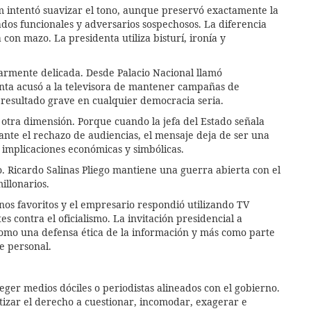
 intentó suavizar el tono, aunque preservó exactamente la
iados funcionales y adversarios sospechosos. La diferencia
con mazo. La presidenta utiliza bisturí, ironía y
armente delicada. Desde Palacio Nacional llamó
nta acusó a la televisora de mantener campañas de
 resultado grave en cualquier democracia seria.
otra dimensión. Porque cuando la jefa del Estado señala
ante el rechazo de audiencias, el mensaje deja de ser una
n implicaciones económicas y simbólicas.
. Ricardo Salinas Pliego mantiene una guerra abierta con el
millonarios.
nos favoritos y el empresario respondió utilizando TV
 contra el oficialismo. La invitación presidencial a
omo una defensa ética de la información y más como parte
e personal.
eger medios dóciles o periodistas alineados con el gobierno.
tizar el derecho a cuestionar, incomodar, exagerar e