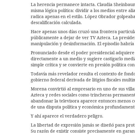
La herencia permanece intacta. Claudia Sheinbaum
misma lógica política: dividir a los medios entre al
radica apenas en el estilo. López Obrador golpeaba 
descalificación calculada.
Hace apenas unos días cruzó una frontera particul
públicamente a dejar de ver TV Azteca. La preside
manipulación y desinformación. El episodio habría
Pronunciado desde el poder presidencial adquiere 
directamente a un medio y sugiere castigarlo medi
simple crítica y se convierte en presión política co
Todavía más revelador resulta el contexto de fondo
gobierno federal derivada de litigios fiscales multi
Morena convirtió al empresario en uno de sus villa
Azteca y redes sociales como trincheras permanentes
abandonar la televisora aparece entonces menos c
de una disputa política y económica profundament
Y ahí aparece el verdadero peligro.
La libertad de expresión jamás se diseñó para prot
Su razón de existir consiste precisamente en garan