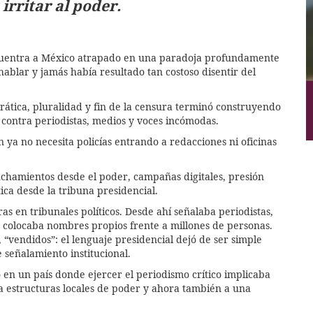
irritar al poder.
ncuentra a México atrapado en una paradoja profundamente
ablar y jamás había resultado tan costoso disentir del
tica, pluralidad y fin de la censura terminó construyendo
a contra periodistas, medios y voces incómodas.
ya no necesita policías entrando a redacciones ni oficinas
chamientos desde el poder, campañas digitales, presión
ática desde la tribuna presidencial.
 en tribunales políticos. Desde ahí señalaba periodistas,
y colocaba nombres propios frente a millones de personas.
 “vendidos”: el lenguaje presidencial dejó de ser simple
 señalamiento institucional.
 en un país donde ejercer el periodismo crítico implicaba
 estructuras locales de poder y ahora también a una