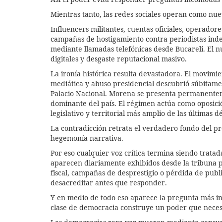
Mientras tanto, las redes sociales operan como nu
Influencers militantes, cuentas oficiales, operadore
campañas de hostigamiento contra periodistas inde
mediante llamadas telefónicas desde Bucareli. El 
digitales y desgaste reputacional masivo.
La ironía histórica resulta devastadora. El movim
mediática y abuso presidencial descubrió súbitamen
Palacio Nacional. Morena se presenta permanentem
dominante del país. El régimen actúa como oposici
legislativo y territorial más amplio de las últimas d
La contradicción retrata el verdadero fondo del pr
hegemonía narrativa.
Por eso cualquier voz crítica termina siendo trata
aparecen diariamente exhibidos desde la tribuna pr
fiscal, campañas de desprestigio o pérdida de publi
desacreditar antes que responder.
Y en medio de todo eso aparece la pregunta más in
clase de democracia construye un poder que necesi