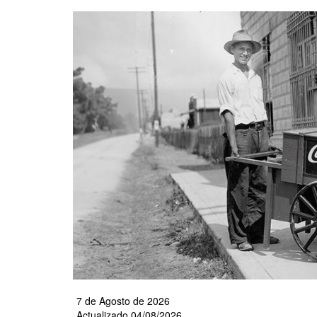
Pasar
al
contenido
principal
7 de Agosto de 2026
Actualizado 04/08/2026