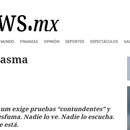
MUNDO
FINANZAS
OPINIÓN
DEPORTES
ESPECTÁCULOS
SAL
tasma
aum exige pruebas “contundentes” y
fuma. Nadie lo ve. Nadie lo escucha.
 está.