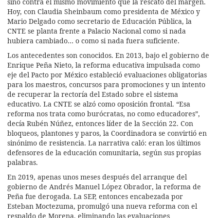
sino contra el mismo movimiento que la rescató del margen.
Hoy, con Claudia Sheinbaum como presidenta de México y
Mario Delgado como secretario de Educación Pública, la
CNTE se planta frente a Palacio Nacional como si nada
hubiera cambiado… o como si nada fuera suficiente.
Los antecedentes son conocidos. En 2013, bajo el gobierno de
Enrique Peña Nieto, la reforma educativa impulsada como
eje del Pacto por México estableció evaluaciones obligatorias
para los maestros, concursos para promociones y un intento
de recuperar la rectoría del Estado sobre el sistema
educativo. La CNTE se alzó como oposición frontal. “Esa
reforma nos trata como burócratas, no como educadores”,
decía Rubén Núñez, entonces líder de la Sección 22. Con
bloqueos, plantones y paros, la Coordinadora se convirtió en
sinónimo de resistencia. La narrativa caló: eran los últimos
defensores de la educación comunitaria, según sus propias
palabras.
En 2019, apenas unos meses después del arranque del
gobierno de Andrés Manuel López Obrador, la reforma de
Peña fue derogada. La SEP, entonces encabezada por
Esteban Moctezuma, promulgó una nueva reforma con el
respaldo de Morena, eliminando las evaluaciones