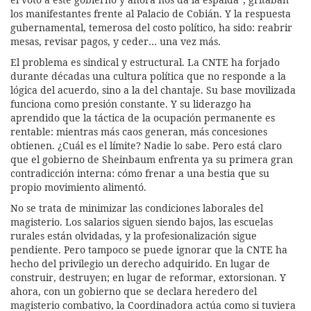
los manifestantes frente al Palacio de Cobián. Y la respuesta
gubernamental, temerosa del costo político, ha sido: reabrir
mesas, revisar pagos, y ceder… una vez más.
El problema es sindical y estructural. La CNTE ha forjado
durante décadas una cultura política que no responde a la
lógica del acuerdo, sino a la del chantaje. Su base movilizada
funciona como presión constante. Y su liderazgo ha
aprendido que la táctica de la ocupación permanente es
rentable: mientras más caos generan, más concesiones
obtienen. ¿Cuál es el límite? Nadie lo sabe. Pero está claro
que el gobierno de Sheinbaum enfrenta ya su primera gran
contradicción interna: cómo frenar a una bestia que su
propio movimiento alimentó.
No se trata de minimizar las condiciones laborales del
magisterio. Los salarios siguen siendo bajos, las escuelas
rurales están olvidadas, y la profesionalización sigue
pendiente. Pero tampoco se puede ignorar que la CNTE ha
hecho del privilegio un derecho adquirido. En lugar de
construir, destruyen; en lugar de reformar, extorsionan. Y
ahora, con un gobierno que se declara heredero del
magisterio combativo, la Coordinadora actúa como si tuviera