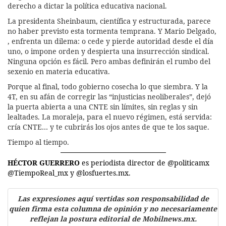
derecho a dictar la política educativa nacional.
La presidenta Sheinbaum, científica y estructurada, parece
no haber previsto esta tormenta temprana. Y Mario Delgado,
, enfrenta un dilema: o cede y pierde autoridad desde el día
uno, o impone orden y despierta una insurrección sindical.
Ninguna opción es fácil. Pero ambas definirán el rumbo del
sexenio en materia educativa.
Porque al final, todo gobierno cosecha lo que siembra. Y la
4T, en su afán de corregir las “injusticias neoliberales”, dejó
la puerta abierta a una CNTE sin límites, sin reglas y sin
lealtades. La moraleja, para el nuevo régimen, está servida:
cría CNTE… y te cubrirás los ojos antes de que te los saque.
Tiempo al tiempo.
HÉCTOR GUERRERO
es periodista director de @politicamx
@TiempoReal_mx y @losfuertes.mx.
Las expresiones aquí vertidas son responsabilidad de
quien firma esta columna de opinión y no necesariamente
reflejan la postura editorial de Mobilnews.mx.