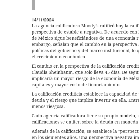
14/11/2024
La agencia calificadora Moody’s ratificó hoy la cali
perspectiva de estable a negativa. De acuerdo con la 
de México sigue beneficiándose de una economía ro
embargo, señalan que el cambio en la perspectiva 
políticas del gobierno y del marco institucional, lo 
el crecimiento económico.
El cambio en la perspectiva de la calificación cred
Claudia Sheinbaum, que solo lleva 45 días. De seguir
implicaría un mayor riesgo de la economía de Méxic
capitales y mayor costo de financiamiento.
La calificación crediticia establece la capacidad 
deuda y el riesgo que implica invertir en ella. Entre
menos riesgosa.
Cada agencia calificadora tiene su propio modelo, ut
calificaciones se emiten sobre la deuda en moneda
Además de la calificación, se establece la "perspect
en los siguientes años. Una perspectiva negativa im