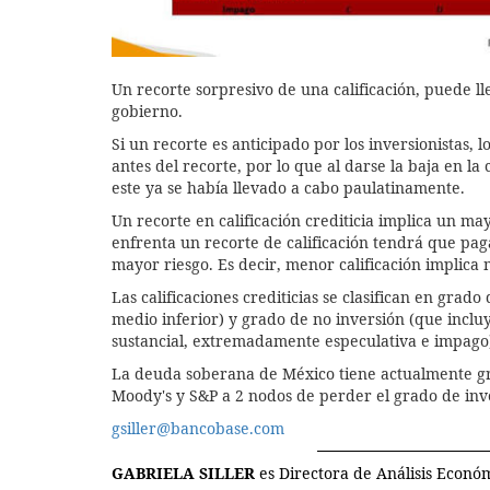
Un recorte sorpresivo de una calificación, puede l
gobierno.
Si un recorte es anticipado por los inversionistas, l
antes del recorte, por lo que al darse la baja en la c
este ya se había llevado a cabo paulatinamente.
Un recorte en calificación crediticia implica un 
enfrenta un recorte de calificación tendrá que pa
mayor riesgo. Es decir, menor calificación implica
Las calificaciones crediticias se clasifican en grad
medio inferior) y grado de no inversión (que incluy
sustancial, extremadamente especulativa e impago
La deuda soberana de México tiene actualmente gra
Moody's y S&P a 2 nodos de perder el grado de inv
gsiller@bancobase.com
GABRIELA SILLER
es Directora de Análisis Econ