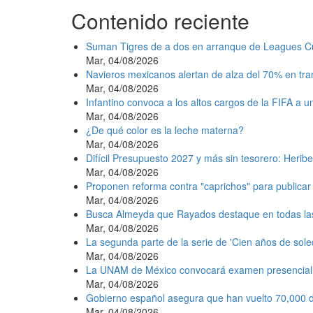
Contenido reciente
Suman Tigres de a dos en arranque de Leagues C
Mar, 04/08/2026
Navieros mexicanos alertan de alza del 70% en tr
Mar, 04/08/2026
Infantino convoca a los altos cargos de la FIFA a 
Mar, 04/08/2026
¿De qué color es la leche materna?
Mar, 04/08/2026
Difícil Presupuesto 2027 y más sin tesorero: Heribe
Mar, 04/08/2026
Proponen reforma contra "caprichos" para publicar 
Mar, 04/08/2026
Busca Almeyda que Rayados destaque en todas la
Mar, 04/08/2026
La segunda parte de la serie de 'Cien años de sole
Mar, 04/08/2026
La UNAM de México convocará examen presencial e
Mar, 04/08/2026
Gobierno español asegura que han vuelto 70,000 d
Mar, 04/08/2026