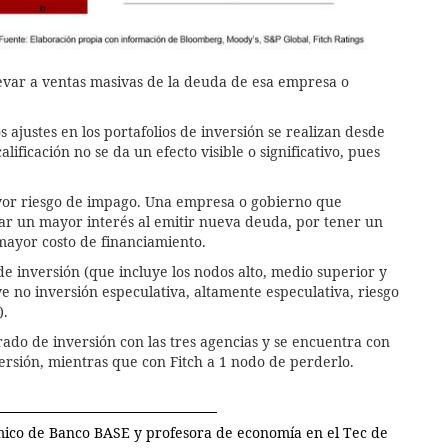
levar a ventas masivas de la deuda de esa empresa o
os ajustes en los portafolios de inversión se realizan desde
alificación no se da un efecto visible o significativo, pues
mayor riesgo de impago. Una empresa o gobierno que
gar un mayor interés al emitir nueva deuda, por tener un
 mayor costo de financiamiento.
o de inversión (que incluye los nodos alto, medio superior y
e no inversión especulativa, altamente especulativa, riesgo
).
do de inversión con las tres agencias y se encuentra con
ersión, mientras que con Fitch a 1 nodo de perderlo.
ómico de Banco BASE
y profesora de economía en el Tec de