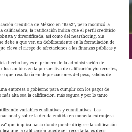
ficación crediticia de México en “Baa2”, pero modificó la
calificadora, la ratificación indica que el perfil crediticio
busta y diversificada, así como del nearshoring. Sin
se debe a que ven un debilitamiento en la formulación de
que eleva el riesgo de afectaciones a las finanzas públicas y
iticia hecho hoy es el primero de la administración de
 los cambios en la perspectiva de calificación y/o recortes,
o que resultaría en depreciaciones del peso, salidas de
de una empresa o gobierno para cumplir con los pagos de
 más alta sea la calificación, más segura y por lo tanto
ilizando variables cualitativas y cuantitativas. Las
 nacional y sobre la deuda emitida en moneda extranjera.
iva" que implica hacia donde puede dirigirse la calificación
plica que la calificación puede ser recortada, es decir