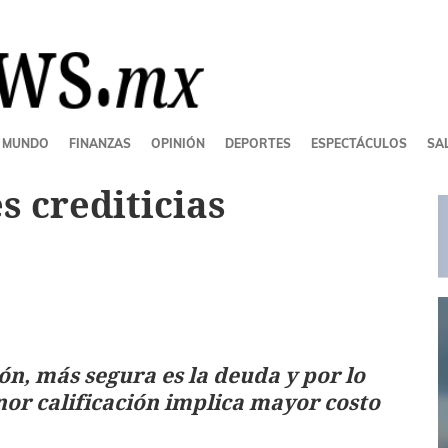
MUNDO
FINANZAS
OPINIÓN
DEPORTES
ESPECTÁCULOS
SAL
s crediticias
ión, más segura es la deuda y por lo
or calificación implica mayor costo