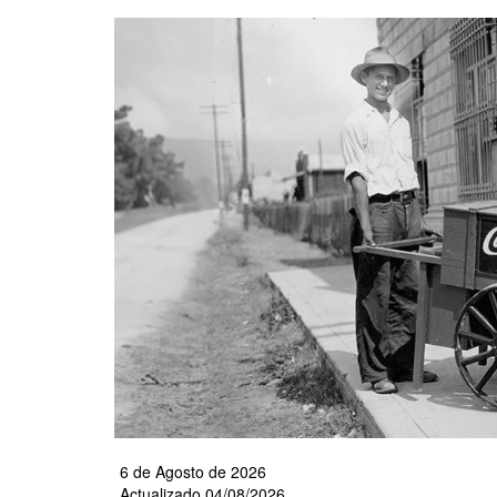
Pasar
al
contenido
principal
6 de Agosto de 2026
Actualizado 04/08/2026