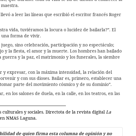
 maestra.
llevó a leer las líneas que escribió el escritor francés Roger
tra vida, tuviéramos la locura o lucidez de bailarla?”. El
o una forma de vivir.
juego, sino celebración, participación y no espectáculo;
ajo y la fiesta, el amor y la muerte. Los hombres han bailado
 guerra y la paz, el matrimonio y los funerales, la siembre
 y expresar, con la máxima intensidad, la relación del
orvenir y con sus dioses. Bailar es, primero, establecer una
s tomar parte del movimiento cósmico y de su dominio”.
 en los salones de duela, en la calle, en los teatros, en las
 culturales y sociales. Directota de la revista digital
La
l en NMAS Laguna.
bilidad de quien firma esta columna de opinión y no