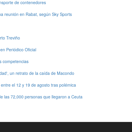
ansporte de contenedores
una reunión en Rabat, según Sky Sports
rto Treviño
en Periódico Oficial
s competencias
dad', un retrato de la caída de Macondo
ntre el 12 y 19 de agosto tras polémica
e las 72,000 personas que llegaron a Ceuta