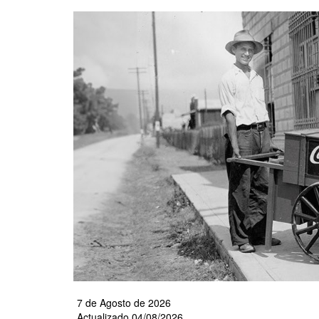
Pasar
al
contenido
principal
7 de Agosto de 2026
Actualizado 04/08/2026