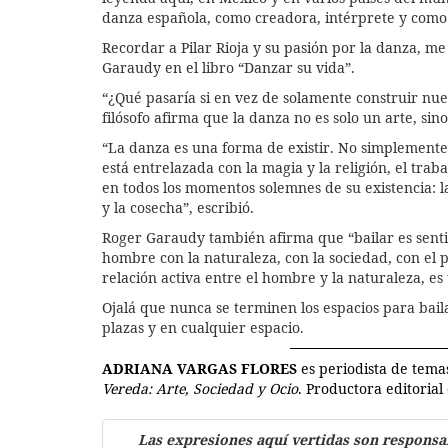
danza española, como creadora, intérprete y como
Recordar a Pilar Rioja y su pasión por la danza, me 
Garaudy en el libro “Danzar su vida”.
“¿Qué pasaría si en vez de solamente construir nues
filósofo afirma que la danza no es solo un arte, sin
“La danza es una forma de existir. No simplemente 
está entrelazada con la magia y la religión, el trab
en todos los momentos solemnes de su existencia: la
y la cosecha”, escribió.
Roger Garaudy también afirma que “bailar es sentir
hombre con la naturaleza, con la sociedad, con el p
relación activa entre el hombre y la naturaleza, e
Ojalá que nunca se terminen los espacios para bailar,
plazas y en cualquier espacio.
ADRIANA VARGAS FLORES
es periodista de temas
Vereda: Arte, Sociedad y Ocio
. Productora editoria
Las expresiones aquí vertidas son responsa