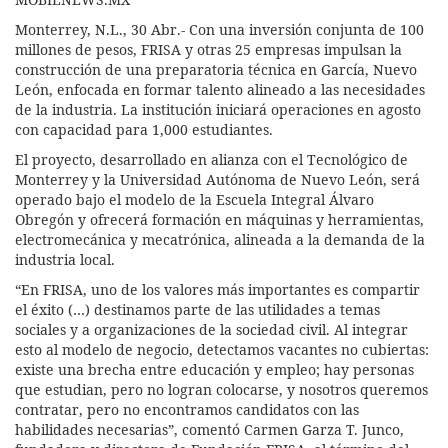
Monterrey, N.L., 30 Abr.- Con una inversión conjunta de 100
millones de pesos, FRISA y otras 25 empresas impulsan la
construcción de una preparatoria técnica en García, Nuevo
León, enfocada en formar talento alineado a las necesidades
de la industria. La institución iniciará operaciones en agosto
con capacidad para 1,000 estudiantes.
El proyecto, desarrollado en alianza con el Tecnológico de
Monterrey y la Universidad Autónoma de Nuevo León, será
operado bajo el modelo de la Escuela Integral Álvaro
Obregón y ofrecerá formación en máquinas y herramientas,
electromecánica y mecatrónica, alineada a la demanda de la
industria local.
“En FRISA, uno de los valores más importantes es compartir
el éxito (…) destinamos parte de las utilidades a temas
sociales y a organizaciones de la sociedad civil. Al integrar
esto al modelo de negocio, detectamos vacantes no cubiertas:
existe una brecha entre educación y empleo; hay personas
que estudian, pero no logran colocarse, y nosotros queremos
contratar, pero no encontramos candidatos con las
habilidades necesarias”, comentó Carmen Garza T. Junco,