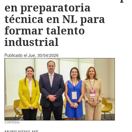
en preparatoria
técnica en NL para
formar talento
industrial
Publicado el
Jue, 30/04/2026
CORTESÍA
MOBILNEWS.MX