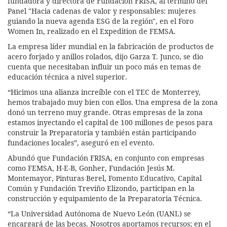
fundadora y directora de Fundación FRISA, al término del
Panel "Hacia cadenas de valor y responsables: mujeres
guiando la nueva agenda ESG de la región", en el Foro
Women In, realizado en el Expedition de FEMSA.
La empresa líder mundial en la fabricación de productos de
acero forjado y anillos rolados, dijo Garza T. Junco, se dio
cuenta que necesitaban influir un poco más en temas de
educación técnica a nivel superior.
“Hicimos una alianza increíble con el TEC de Monterrey,
hemos trabajado muy bien con ellos. Una empresa de la zona
donó un terreno muy grande. Otras empresas de la zona
estamos inyectando el capital de 100 millones de pesos para
construir la Preparatoria y también están participando
fundaciones locales”, aseguró en el evento.
Abundó que Fundación FRISA, en conjunto con empresas
como FEMSA, H-E-B, Gonher, Fundación Jesús M.
Montemayor, Pinturas Berel, Fomento Educativo, Capital
Común y Fundación Treviño Elizondo, participan en la
construcción y equipamiento de la Preparatoria Técnica.
“La Universidad Autónoma de Nuevo León (UANL) se
encargará de las becas. Nosotros aportamos recursos; en el