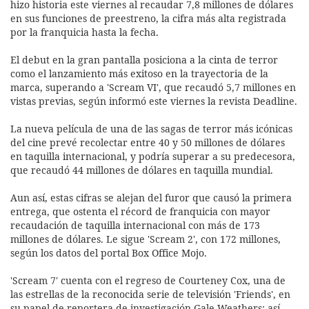
hizo historia este viernes al recaudar 7,8 millones de dólares
en sus funciones de preestreno, la cifra más alta registrada
por la franquicia hasta la fecha.
El debut en la gran pantalla posiciona a la cinta de terror
como el lanzamiento más exitoso en la trayectoria de la
marca, superando a 'Scream VI', que recaudó 5,7 millones en
vistas previas, según informó este viernes la revista Deadline.
La nueva película de una de las sagas de terror más icónicas
del cine prevé recolectar entre 40 y 50 millones de dólares
en taquilla internacional, y podría superar a su predecesora,
que recaudó 44 millones de dólares en taquilla mundial.
Aun así, estas cifras se alejan del furor que causó la primera
entrega, que ostenta el récord de franquicia con mayor
recaudación de taquilla internacional con más de 173
millones de dólares. Le sigue 'Scream 2', con 172 millones,
según los datos del portal Box Office Mojo.
'Scream 7' cuenta con el regreso de Courteney Cox, una de
las estrellas de la reconocida serie de televisión 'Friends', en
su papel de reportera de investigación Gale Weathers; así