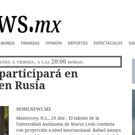
MUNDO
FINANZAS
OPINIÓN
DEPORTES
ESPECTÁCULOS
SAL
lunes a viernes, a las 20:00 horas.
participará en
 en Rusia
MOBILNEWS.MX
Monterrey, N.L., 29 Abr.- El talento de la
Universidad Autónoma de Nuevo León continúa
con proyección a nivel internacional. Rafael Amaya