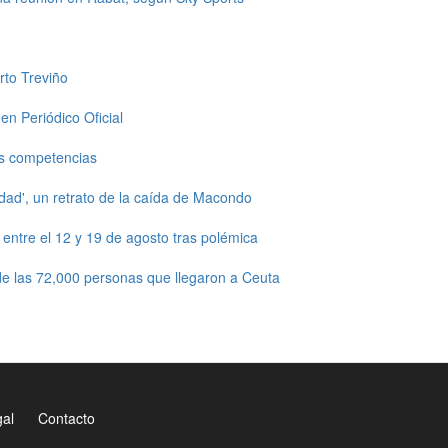
rto Treviño
en Periódico Oficial
s competencias
dad', un retrato de la caída de Macondo
ntre el 12 y 19 de agosto tras polémica
e las 72,000 personas que llegaron a Ceuta
gal
Contacto