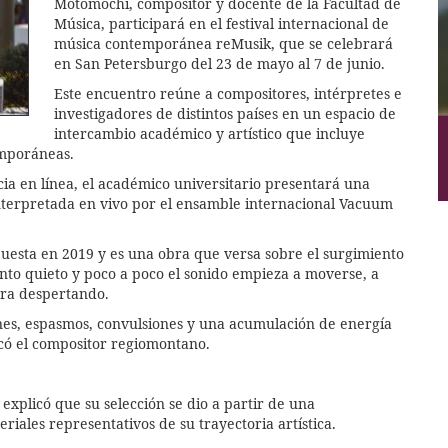
Motomochi, compositor y docente de la Facultad de
Música, participará en el festival internacional de
música contemporánea reMusik, que se celebrará
en San Petersburgo del 23 de mayo al 7 de junio.
Este encuentro reúne a compositores, intérpretes e
investigadores de distintos países en un espacio de
intercambio académico y artístico que incluye
emporáneas.
ia en línea, el académico universitario presentará una
interpretada en vivo por el ensamble internacional Vacuum
uesta en 2019 y es una obra que versa sobre el surgimiento
nto quieto y poco a poco el sonido empieza a moverse, a
era despertando.
nes, espasmos, convulsiones y una acumulación de energía
có el compositor regiomontano.
 explicó que su selección se dio a partir de una
riales representativos de su trayectoria artística.