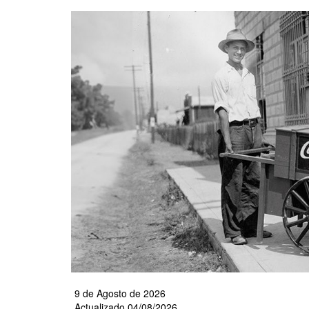
Pasar
al
contenido
principal
9 de Agosto de 2026
Actualizado 04/08/2026