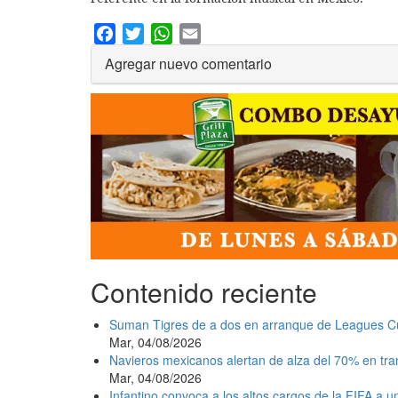
Facebook
Twitter
WhatsApp
Email
Agregar nuevo comentario
Contenido reciente
Suman Tigres de a dos en arranque de Leagues C
Mar, 04/08/2026
Navieros mexicanos alertan de alza del 70% en tr
Mar, 04/08/2026
Infantino convoca a los altos cargos de la FIFA a 