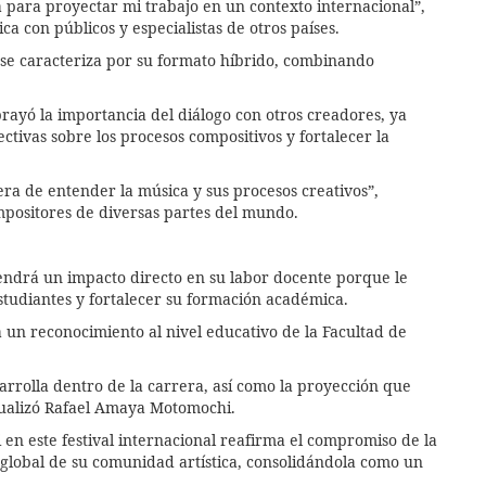
a para proyectar mi trabajo en un contexto internacional”,
ca con públicos y especialistas de otros países.
, se caracteriza por su formato híbrido, combinando
brayó la importancia del diálogo con otros creadores, ya
tivas sobre los procesos compositivos y fortalecer la
ra de entender la música y sus procesos creativos”,
ompositores de diversas partes del mundo.
endrá un impacto directo en su labor docente porque le
tudiantes y fortalecer su formación académica.
 un reconocimiento al nivel educativo de la Facultad de
sarrolla dentro de la carrera, así como la proyección que
ntualizó Rafael Amaya Motomochi.
n este festival internacional reafirma el compromiso de la
global de su comunidad artística, consolidándola como un