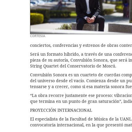
CORTESÍA
conciertos, conferencias y estrenos de obras cont
Será un formato híbrido, a través de una conferenc
pieza de su autoría, Convulsión Sonora, que será 
String Quartet del Conservatorio de Moscú.
Convulsión Sonora es un cuarteto de cuerdas comp
del universo desde el vacío. Comienza desde un pu
tensarse y a crecer, como si esa materia sonora fu
“La obra recorre justamente ese proceso: vibracio
que termina en un punto de gran saturación”, indi
PROYECCIÓN INTERNACIONAL
El especialista de la Facultad de Música de la UANL
convocatoria internacional, en la que presentó mate