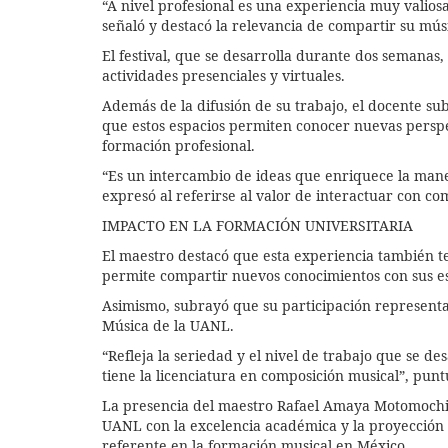
“A nivel profesional es una experiencia muy valios
señaló y destacó la relevancia de compartir su músi
El festival, que se desarrolla durante dos semanas
actividades presenciales y virtuales.
Además de la difusión de su trabajo, el docente su
que estos espacios permiten conocer nuevas perspec
formación profesional.
“Es un intercambio de ideas que enriquece la mane
expresó al referirse al valor de interactuar con c
IMPACTO EN LA FORMACIÓN UNIVERSITARIA
El maestro destacó que esta experiencia también t
permite compartir nuevos conocimientos con sus es
Asimismo, subrayó que su participación representa
Música de la UANL.
“Refleja la seriedad y el nivel de trabajo que se de
tiene la licenciatura en composición musical”, pu
La presencia del maestro Rafael Amaya Motomochi e
UANL con la excelencia académica y la proyección 
referente en la formación musical en México.