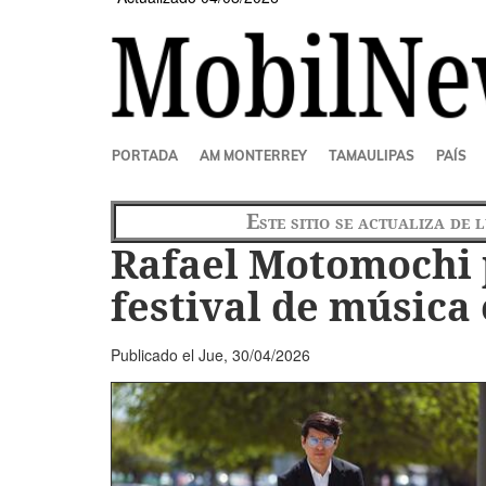
SECCIONES
PORTADA
AM MONTERREY
TAMAULIPAS
PAÍS
Este sitio se actualiza de 
Rafael Motomochi 
festival de música
Publicado el
Jue, 30/04/2026