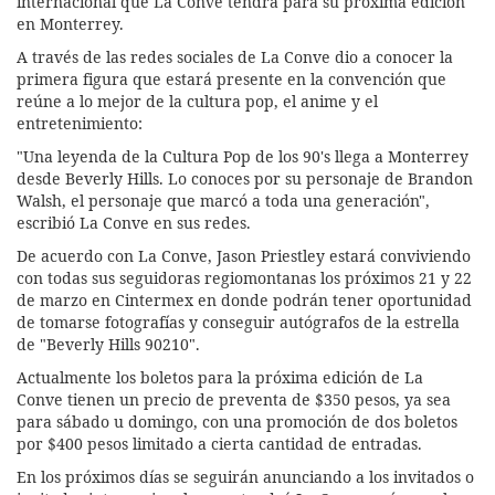
internacional que La Conve tendrá para su próxima edición
en Monterrey.
A través de las redes sociales de La Conve dio a conocer la
primera figura que estará presente en la convención que
reúne a lo mejor de la cultura pop, el anime y el
entretenimiento:
"Una leyenda de la Cultura Pop de los 90's llega a Monterrey
desde Beverly Hills. Lo conoces por su personaje de Brandon
Walsh, el personaje que marcó a toda una generación",
escribió La Conve en sus redes.
De acuerdo con La Conve, Jason Priestley estará conviviendo
con todas sus seguidoras regiomontanas los próximos 21 y 22
de marzo en Cintermex en donde podrán tener oportunidad
de tomarse fotografías y conseguir autógrafos de la estrella
de "Beverly Hills 90210".
Actualmente los boletos para la próxima edición de La
Conve tienen un precio de preventa de $350 pesos, ya sea
para sábado u domingo, con una promoción de dos boletos
por $400 pesos limitado a cierta cantidad de entradas.
En los próximos días se seguirán anunciando a los invitados o