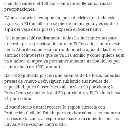
cual dijo superó el 100 por ciento de su llenado, tras las
precipitaciones.
"Vamos a abrir la compuerta, pero decirles que toda esta
agua va a El Cuchillo, no se pierde ni una gota y es control
aquí del vaso de la presa", expresó el Gobernador.
"Ya tenemos hidráulicamente todas las herramientas para
que esta presa preciosa de aquí de El Cercado siempre esté
llena. Ahorita como está entrando mucha agua de las lluvias,
abrimos compuertas que se va El Cuchillo y como quiera aquí
va a haber siempre ya permanentemente arriba del 95 por
ciento abajo de 100", apuntó.
García Sepúlveda precisó que además de La Boca, todas las
presas de Nuevo León siguen subiendo sus niveles de
capacidad, pues Cerro Prieto alcanzó su 90 por ciento; la
Presa León se encuentra al 30 por ciento; y El Cuchillo lleva
71 por ciento.
El Mandatario estatal recorre la región citrícola con
Protección Civil del Estado para revisar cómo se encuentran
los ríos de la zona, al esperarse más escurrimientos por las
lluvias y el desfogue controlado.