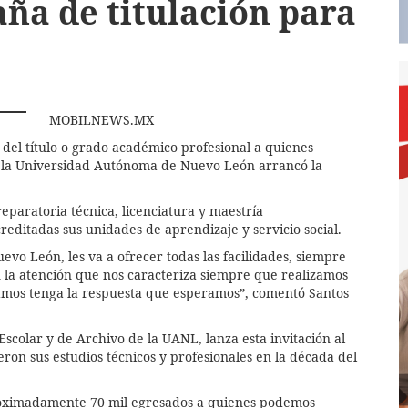
a de titulación para
MOBILNEWS.MX
te del título o grado académico profesional a quienes
20, la Universidad Autónoma de Nuevo León arrancó la
reparatoria técnica, licenciatura y maestría
reditadas sus unidades de aprendizaje y servicio social.
evo León, les va a ofrecer todas las facilidades, siempre
n la atención que nos caracteriza siempre que realizamos
camos tenga la respuesta que esperamos”, comentó Santos
colar y de Archivo de la UANL, lanza esta invitación al
eron sus estudios técnicos y profesionales en la década del
oximadamente 70 mil egresados a quienes podemos