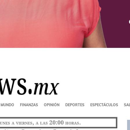
MUNDO
FINANZAS
OPINIÓN
DEPORTES
ESPECTÁCULOS
SAL
lunes a viernes, a las 20:00 horas.