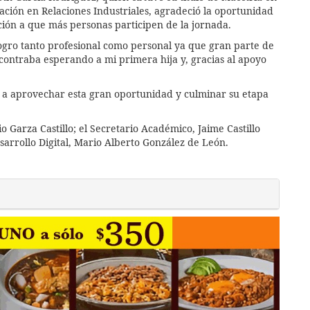
ación en Relaciones Industriales, agradeció la oportunidad
ación a que más personas participen de la jornada.
ogro tanto profesional como personal ya que gran parte de
contraba esperando a mi primera hija y, gracias al apoyo
20 a aprovechar esta gran oportunidad y culminar su etapa
o Garza Castillo; el Secretario Académico, Jaime Castillo
sarrollo Digital, Mario Alberto González de León.