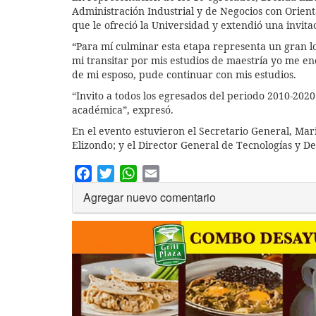
Administración Industrial y de Negocios con Orient
que le ofreció la Universidad y extendió una invit
“Para mí culminar esta etapa representa un gran l
mi transitar por mis estudios de maestría yo me en
de mi esposo, pude continuar con mis estudios.
“Invito a todos los egresados del periodo 2010-20
académica”, expresó.
En el evento estuvieron el Secretario General, Mari
Elizondo; y el Director General de Tecnologías y De
Facebook
Twitter
WhatsApp
Email
Agregar nuevo comentario