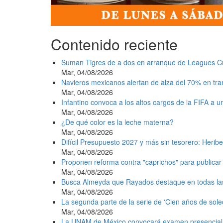
Contenido reciente
Suman Tigres de a dos en arranque de Leagues C
Mar, 04/08/2026
Navieros mexicanos alertan de alza del 70% en tr
Mar, 04/08/2026
Infantino convoca a los altos cargos de la FIFA a 
Mar, 04/08/2026
¿De qué color es la leche materna?
Mar, 04/08/2026
Difícil Presupuesto 2027 y más sin tesorero: Heribe
Mar, 04/08/2026
Proponen reforma contra "caprichos" para publicar 
Mar, 04/08/2026
Busca Almeyda que Rayados destaque en todas la
Mar, 04/08/2026
La segunda parte de la serie de 'Cien años de sole
Mar, 04/08/2026
La UNAM de México convocará examen presencial e