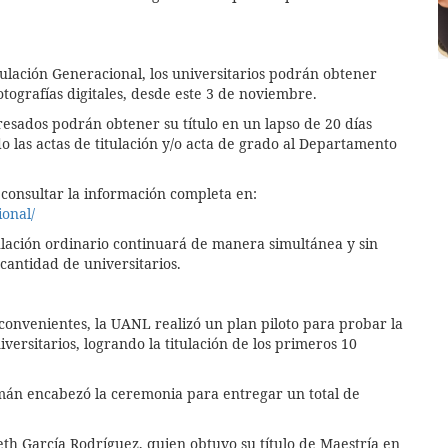
ulación Generacional, los universitarios podrán obtener
otografías digitales, desde este 3 de noviembre.
resados podrán obtener su título en un lapso de 20 días
o las actas de titulación y/o acta de grado al Departamento
consultar la información completa en:
ional/
tulación ordinario continuará de manera simultánea y sin
 cantidad de universitarios.
nconvenientes, la UANL realizó un plan piloto para probar la
iversitarios, logrando la titulación de los primeros 10
zmán encabezó la ceremonia para entregar un total de
th García Rodríguez, quien obtuvo su título de Maestría en