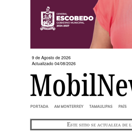
9 de Agosto de 2026
Actualizado 04/08/2026
SECCIONES
PORTADA
AM MONTERREY
TAMAULIPAS
PAÍS
Este sitio se actualiza de 