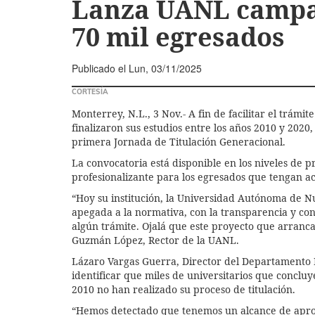
Lanza UANL campañ
70 mil egresados
Publicado el
Lun, 03/11/2025
CORTESÍA
Monterrey, N.L., 3 Nov.- A fin de facilitar el trámi
finalizaron sus estudios entre los años 2010 y 20
primera Jornada de Titulación Generacional.
La convocatoria está disponible en los niveles de p
profesionalizante para los egresados que tengan ac
“Hoy su institución, la Universidad Autónoma de Nu
apegada a la normativa, con la transparencia y co
algún trámite. Ojalá que este proyecto que arran
Guzmán López, Rector de la UANL.
Lázaro Vargas Guerra, Director del Departamento Es
identificar que miles de universitarios que concluy
2010 no han realizado su proceso de titulación.
“Hemos detectado que tenemos un alcance de apr