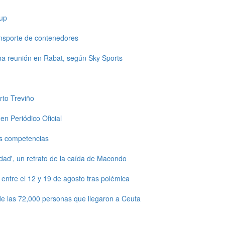
up
ansporte de contenedores
una reunión en Rabat, según Sky Sports
rto Treviño
en Periódico Oficial
s competencias
dad', un retrato de la caída de Macondo
ntre el 12 y 19 de agosto tras polémica
e las 72,000 personas que llegaron a Ceuta