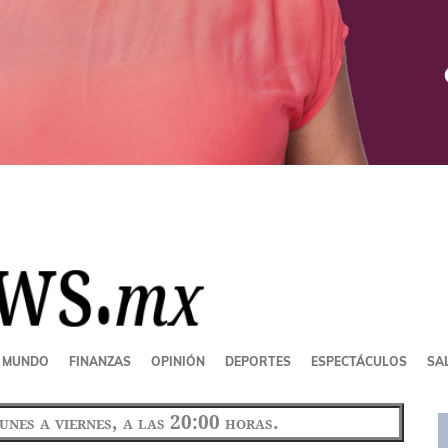
MUNDO
FINANZAS
OPINIÓN
DEPORTES
ESPECTÁCULOS
SAL
lunes a viernes, a las 20:00 horas.