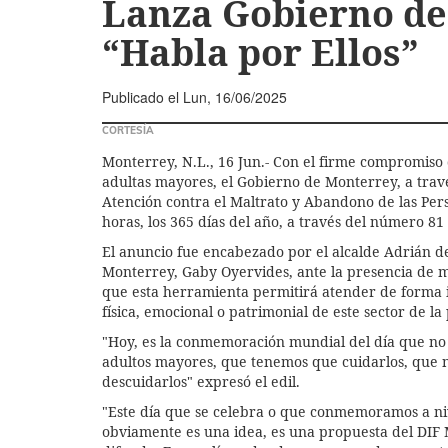
Lanza Gobierno d
“Habla por Ellos”
Publicado el
Lun, 16/06/2025
CORTESÍA
Monterrey, N.L., 16 Jun.- Con el firme compromiso 
adultas mayores, el Gobierno de Monterrey, a travé
Atención contra el Maltrato y Abandono de las Pers
horas, los 365 días del año, a través del número 81
El anuncio fue encabezado por el alcalde Adrián de
Monterrey, Gaby Oyervides, ante la presencia de 
que esta herramienta permitirá atender de forma i
física, emocional o patrimonial de este sector de la
"Hoy, es la conmemoración mundial del día que no
adultos mayores, que tenemos que cuidarlos, que 
descuidarlos" expresó el edil.
"Este día que se celebra o que conmemoramos a n
obviamente es una idea, es una propuesta del DIF 