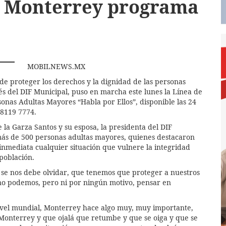
e Monterrey programa
MOBILNEWS.MX
de proteger los derechos y la dignidad de las personas
s del DIF Municipal, puso en marcha este lunes la Línea de
onas Adultas Mayores “Habla por Ellos”, disponible las 24
 8119 7774.
 la Garza Santos y su esposa, la presidenta del DIF
más de 500 personas adultas mayores, quienes destacaron
nmediata cualquier situación que vulnere la integridad
 población.
 se nos debe olvidar, que tenemos que proteger a nuestros
no podemos, pero ni por ningún motivo, pensar en
ivel mundial, Monterrey hace algo muy, muy importante,
Monterrey y que ojalá que retumbe y que se oiga y que se