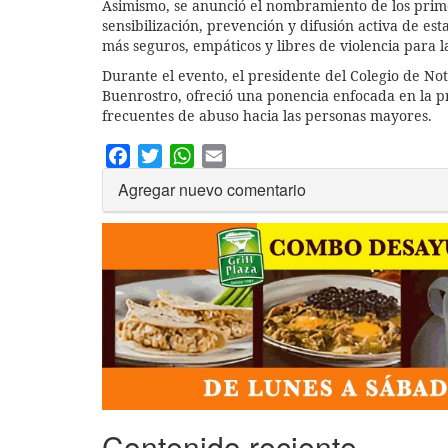
Asimismo, se anunció el nombramiento de los prime
sensibilización, prevención y difusión activa de est
más seguros, empáticos y libres de violencia para 
Durante el evento, el presidente del Colegio de Not
Buenrostro, ofreció una ponencia enfocada en la p
frecuentes de abuso hacia las personas mayores.
Facebook
Twitter
WhatsApp
Email
Agregar nuevo comentario
Contenido reciente