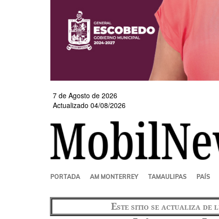
7 de Agosto de 2026
Actualizado 04/08/2026
SECCIONES
PORTADA
AM MONTERREY
TAMAULIPAS
PAÍS
Este sitio se actualiza de 