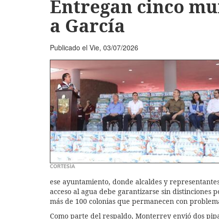
Entregan cinco mun
a García
Publicado el
Vie, 03/07/2026
CORTESÍA
ese ayuntamiento, donde alcaldes y representantes 
acceso al agua debe garantizarse sin distinciones po
más de 100 colonias que permanecen con problema
Como parte del respaldo, Monterrey envió dos pipa