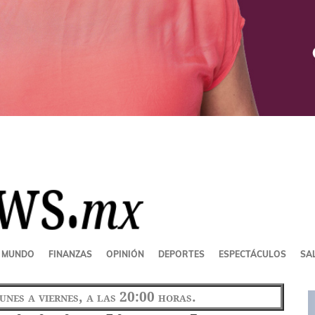
MUNDO
FINANZAS
OPINIÓN
DEPORTES
ESPECTÁCULOS
SAL
lunes a viernes, a las 20:00 horas.