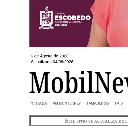
6 de Agosto de 2026
Actualizado 04/08/2026
SECCIONES
PORTADA
AM MONTERREY
TAMAULIPAS
PAÍS
Este sitio se actualiza de 