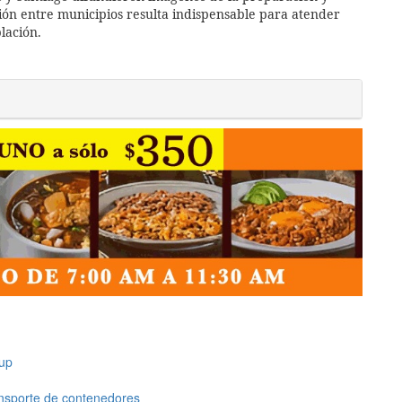
ión entre municipios resulta indispensable para atender
lación.
up
ansporte de contenedores