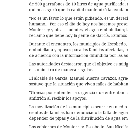
de 500 garrafones de 10 litros de agua purificada,
quien aseguró que la capital mantendrá la ayuda m
"No es un favor lo que están pidiendo, es un derec
humano... Por eso el día de hoy nos hacemos pres
Monterrey y otras ciudades, el agua embotellada; la
reclamo que tiene hoy la gente de García. Estamos 
Durante el encuentro, los municipios de Escobedo, 
embotellada y apoyos para las familias afectadas,
de acuerdo con la información difundida por las a
Las autoridades destacaron que el objetivo es mitiga
el suministro de manera regular.
El alcalde de García, Manuel Guerra Cavazos, agra
sostuvo que la situación que viven miles de habita
"Gracias por entender la urgencia que enfrentan lo
anfitrión al recibir los apoyos.
La movilización de los municipios ocurre en medio
cientos de familias han denunciado la falta de agua
depender de pipas y de la distribución de agua em
Los gobiernos de Monterrey, Escobedo, San Nicolás