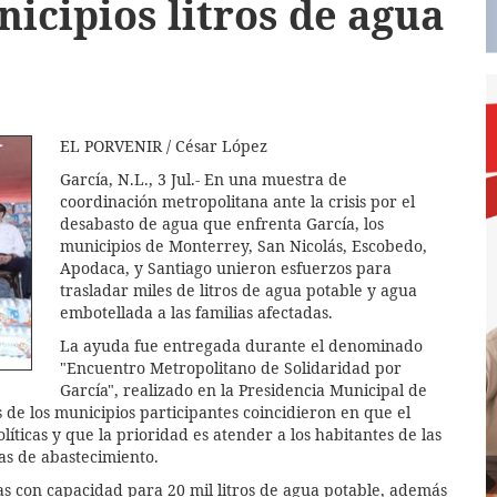
icipios litros de agua
EL PORVENIR / César López
García, N.L., 3 Jul.- En una muestra de
coordinación metropolitana ante la crisis por el
desabasto de agua que enfrenta García, los
municipios de Monterrey, San Nicolás, Escobedo,
Apodaca, y Santiago unieron esfuerzos para
trasladar miles de litros de agua potable y agua
embotellada a las familias afectadas.
La ayuda fue entregada durante el denominado
"Encuentro Metropolitano de Solidaridad por
García", realizado en la Presidencia Municipal de
de los municipios participantes coincidieron en que el
líticas y que la prioridad es atender a los habitantes de las
s de abastecimiento.
s con capacidad para 20 mil litros de agua potable, además