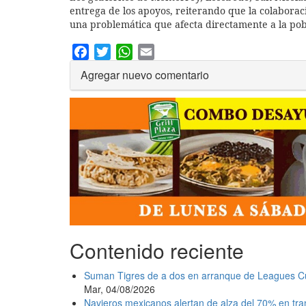
entrega de los apoyos, reiterando que la colaborac
una problemática que afecta directamente a la pob
Facebook
Twitter
WhatsApp
Email
Agregar nuevo comentario
Contenido reciente
Suman Tigres de a dos en arranque de Leagues C
Mar, 04/08/2026
Navieros mexicanos alertan de alza del 70% en tr