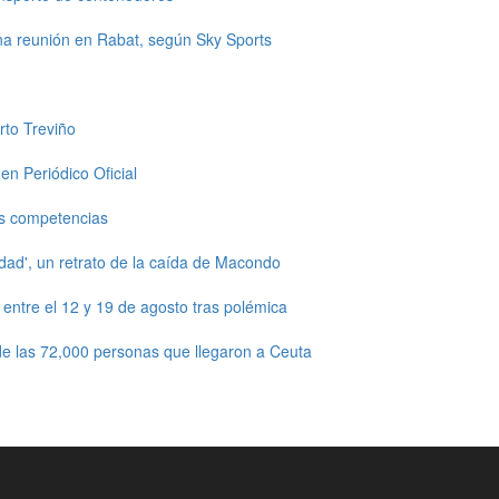
una reunión en Rabat, según Sky Sports
rto Treviño
en Periódico Oficial
s competencias
dad', un retrato de la caída de Macondo
ntre el 12 y 19 de agosto tras polémica
e las 72,000 personas que llegaron a Ceuta