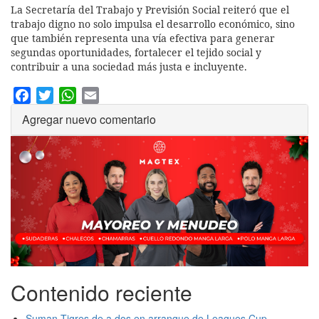
La Secretaría del Trabajo y Previsión Social reiteró que el
trabajo digno no solo impulsa el desarrollo económico, sino
que también representa una vía efectiva para generar
segundas oportunidades, fortalecer el tejido social y
contribuir a una sociedad más justa e incluyente.
Facebook
Twitter
WhatsApp
Email
Agregar nuevo comentario
Contenido reciente
Suman Tigres de a dos en arranque de Leagues Cup