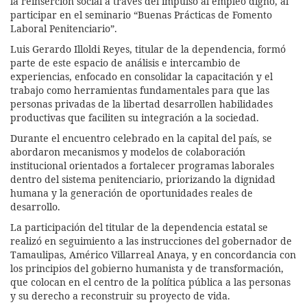
la reinserción social a través del impulso al empleo digno, al
participar en el seminario “Buenas Prácticas de Fomento
Laboral Penitenciario”.
Luis Gerardo Illoldi Reyes, titular de la dependencia, formó
parte de este espacio de análisis e intercambio de
experiencias, enfocado en consolidar la capacitación y el
trabajo como herramientas fundamentales para que las
personas privadas de la libertad desarrollen habilidades
productivas que faciliten su integración a la sociedad.
Durante el encuentro celebrado en la capital del país, se
abordaron mecanismos y modelos de colaboración
institucional orientados a fortalecer programas laborales
dentro del sistema penitenciario, priorizando la dignidad
humana y la generación de oportunidades reales de
desarrollo.
La participación del titular de la dependencia estatal se
realizó en seguimiento a las instrucciones del gobernador de
Tamaulipas, Américo Villarreal Anaya, y en concordancia con
los principios del gobierno humanista y de transformación,
que colocan en el centro de la política pública a las personas
y su derecho a reconstruir su proyecto de vida.