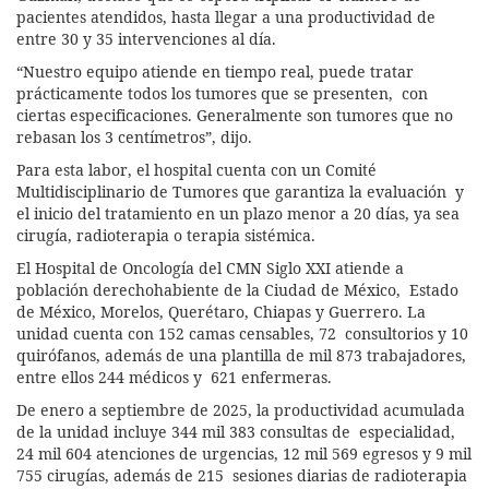
pacientes atendidos, hasta llegar a una productividad de
entre 30 y 35 intervenciones al día.
“Nuestro equipo atiende en tiempo real, puede tratar
prácticamente todos los tumores que se presenten, con
ciertas especificaciones. Generalmente son tumores que no
rebasan los 3 centímetros”, dijo.
Para esta labor, el hospital cuenta con un Comité
Multidisciplinario de Tumores que garantiza la evaluación y
el inicio del tratamiento en un plazo menor a 20 días, ya sea
cirugía, radioterapia o terapia sistémica.
El Hospital de Oncología del CMN Siglo XXI atiende a
población derechohabiente de la Ciudad de México, Estado
de México, Morelos, Querétaro, Chiapas y Guerrero. La
unidad cuenta con 152 camas censables, 72 consultorios y 10
quirófanos, además de una plantilla de mil 873 trabajadores,
entre ellos 244 médicos y 621 enfermeras.
De enero a septiembre de 2025, la productividad acumulada
de la unidad incluye 344 mil 383 consultas de especialidad,
24 mil 604 atenciones de urgencias, 12 mil 569 egresos y 9 mil
755 cirugías, además de 215 sesiones diarias de radioterapia