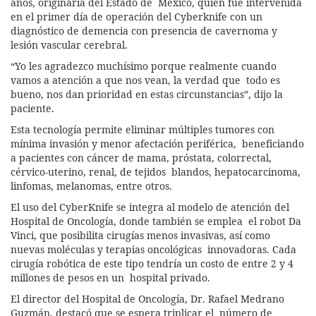
años, originaria del Estado de México, quien fue intervenida
en el primer día de operación del Cyberknife con un
diagnóstico de demencia con presencia de cavernoma y
lesión vascular cerebral.
“Yo les agradezco muchísimo porque realmente cuando
vamos a atención a que nos vean, la verdad que todo es
bueno, nos dan prioridad en estas circunstancias”, dijo la
paciente.
Esta tecnología permite eliminar múltiples tumores con
mínima invasión y menor afectación periférica, beneficiando
a pacientes con cáncer de mama, próstata, colorrectal,
cérvico-uterino, renal, de tejidos blandos, hepatocarcinoma,
linfomas, melanomas, entre otros.
El uso del CyberKnife se integra al modelo de atención del
Hospital de Oncología, donde también se emplea el robot Da
Vinci, que posibilita cirugías menos invasivas, así como
nuevas moléculas y terapias oncológicas innovadoras. Cada
cirugía robótica de este tipo tendría un costo de entre 2 y 4
millones de pesos en un hospital privado.
El director del Hospital de Oncología, Dr. Rafael Medrano
Guzmán, destacó que se espera triplicar el número de