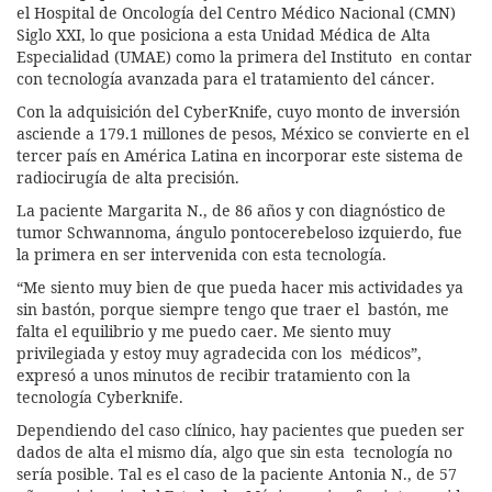
el Hospital de Oncología del Centro Médico Nacional (CMN)
Siglo XXI, lo que posiciona a esta Unidad Médica de Alta
Especialidad (UMAE) como la primera del Instituto en contar
con tecnología avanzada para el tratamiento del cáncer.
Con la adquisición del CyberKnife, cuyo monto de inversión
asciende a 179.1 millones de pesos, México se convierte en el
tercer país en América Latina en incorporar este sistema de
radiocirugía de alta precisión.
La paciente Margarita N., de 86 años y con diagnóstico de
tumor Schwannoma, ángulo pontocerebeloso izquierdo, fue
la primera en ser intervenida con esta tecnología.
“Me siento muy bien de que pueda hacer mis actividades ya
sin bastón, porque siempre tengo que traer el bastón, me
falta el equilibrio y me puedo caer. Me siento muy
privilegiada y estoy muy agradecida con los médicos”,
expresó a unos minutos de recibir tratamiento con la
tecnología Cyberknife.
Dependiendo del caso clínico, hay pacientes que pueden ser
dados de alta el mismo día, algo que sin esta tecnología no
sería posible. Tal es el caso de la paciente Antonia N., de 57