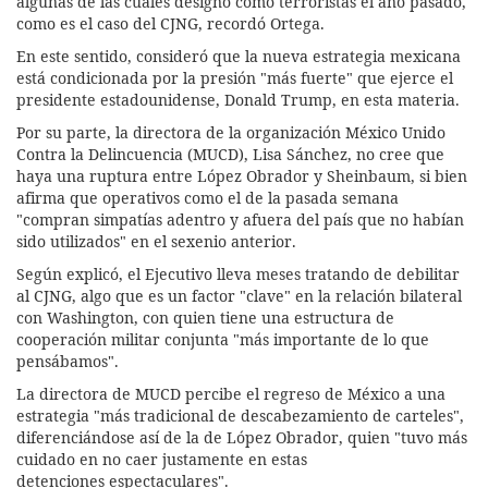
algunas de las cuales designó como terroristas el año pasado,
como es el caso del CJNG, recordó Ortega.
En este sentido, consideró que la nueva estrategia mexicana
está condicionada por la presión "más fuerte" que ejerce el
presidente estadounidense, Donald Trump, en esta materia.
Por su parte, la directora de la organización México Unido
Contra la Delincuencia (MUCD), Lisa Sánchez, no cree que
haya una ruptura entre López Obrador y Sheinbaum, si bien
afirma que operativos como el de la pasada semana
"compran simpatías adentro y afuera del país que no habían
sido utilizados" en el sexenio anterior.
Según explicó, el Ejecutivo lleva meses tratando de debilitar
al CJNG, algo que es un factor "clave" en la relación bilateral
con Washington, con quien tiene una estructura de
cooperación militar conjunta "más importante de lo que
pensábamos".
La directora de MUCD percibe el regreso de México a una
estrategia "más tradicional de descabezamiento de carteles",
diferenciándose así de la de López Obrador, quien "tuvo más
cuidado en no caer justamente en estas
detenciones espectaculares".