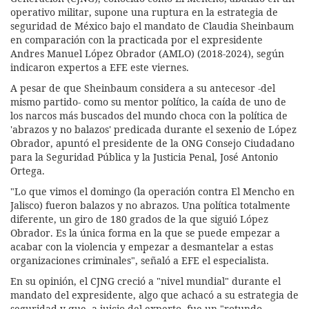
operativo militar, supone una ruptura en la estrategia de
seguridad de México bajo el mandato de Claudia Sheinbaum
en comparación con la practicada por el expresidente
Andres Manuel López Obrador (AMLO) (2018-2024), según
indicaron expertos a EFE este viernes.
A pesar de que Sheinbaum considera a su antecesor -del
mismo partido- como su mentor político, la caída de uno de
los narcos más buscados del mundo choca con la política de
'abrazos y no balazos' predicada durante el sexenio de López
Obrador, apuntó el presidente de la ONG Consejo Ciudadano
para la Seguridad Pública y la Justicia Penal, José Antonio
Ortega.
"Lo que vimos el domingo (la operación contra El Mencho en
Jalisco) fueron balazos y no abrazos. Una política totalmente
diferente, un giro de 180 grados de la que siguió López
Obrador. Es la única forma en la que se puede empezar a
acabar con la violencia y empezar a desmantelar a estas
organizaciones criminales", señaló a EFE el especialista.
En su opinión, el CJNG creció a "nivel mundial" durante el
mandato del expresidente, algo que achacó a su estrategia de
seguridad y que, a juicio del experto, fue un "rotundo