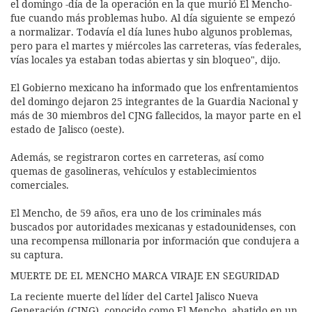
el domingo -día de la operación en la que murió El Mencho-
fue cuando más problemas hubo. Al día siguiente se empezó
a normalizar. Todavía el día lunes hubo algunos problemas,
pero para el martes y miércoles las carreteras, vías federales,
vías locales ya estaban todas abiertas y sin bloqueo", dijo.
El Gobierno mexicano ha informado que los enfrentamientos
del domingo dejaron 25 integrantes de la Guardia Nacional y
más de 30 miembros del CJNG fallecidos, la mayor parte en el
estado de Jalisco (oeste).
Además, se registraron cortes en carreteras, así como
quemas de gasolineras, vehículos y establecimientos
comerciales.
El Mencho, de 59 años, era uno de los criminales más
buscados por autoridades mexicanas y estadounidenses, con
una recompensa millonaria por información que condujera a
su captura.
MUERTE DE EL MENCHO MARCA VIRAJE EN SEGURIDAD
La reciente muerte del líder del Cartel Jalisco Nueva
Generación (CJNG), conocido como El Mencho, abatido en un