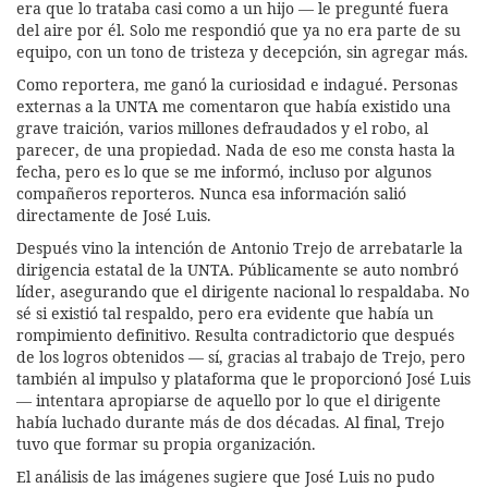
era que lo trataba casi como a un hijo — le pregunté fuera
del aire por él. Solo me respondió que ya no era parte de su
equipo, con un tono de tristeza y decepción, sin agregar más.
Como reportera, me ganó la curiosidad e indagué. Personas
externas a la UNTA me comentaron que había existido una
grave traición, varios millones defraudados y el robo, al
parecer, de una propiedad. Nada de eso me consta hasta la
fecha, pero es lo que se me informó, incluso por algunos
compañeros reporteros. Nunca esa información salió
directamente de José Luis.
Después vino la intención de Antonio Trejo de arrebatarle la
dirigencia estatal de la UNTA. Públicamente se auto nombró
líder, asegurando que el dirigente nacional lo respaldaba. No
sé si existió tal respaldo, pero era evidente que había un
rompimiento definitivo. Resulta contradictorio que después
de los logros obtenidos — sí, gracias al trabajo de Trejo, pero
también al impulso y plataforma que le proporcionó José Luis
— intentara apropiarse de aquello por lo que el dirigente
había luchado durante más de dos décadas. Al final, Trejo
tuvo que formar su propia organización.
El análisis de las imágenes sugiere que José Luis no pudo