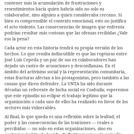
contener más la acumulación de frustraciones y
resentimientos hacia quien habría sido no solo su
colaborador, sino alguien a quien consideraba cercano. Si
bien es comprensible el contexto emocional, esto no justifica
el acto violento. Las consecuencias de imagen que enfrenta
podrían resultar más costosas que las ofensas recibidas ¿Vale
eso la pena?
Cada actor en esta historia tendrá su propia versión de los
hechos. Lo que resulta indiscutible es que las rupturas entre
José Luis Cepeda y un par de sus ex colaboradores han
dejado un rastro de acusaciones y desconfianzas. En el
ámbito del activismo social y la representación comunitaria,
estas fracturas afectan a los protagonistas, pero también a las
causas que dicen defender. La UNTA ha sido durante
décadas un referente de lucha social en Coahuila; esperemos
que este episodio no eclipse el trabajo legítimo que la
organización o cada uno de ellos ha realizado en favor de los
sectores más vulnerables.
Al final, lo que queda es una reflexión sobre la lealtad, el
poder y las consecuencias de las traiciones — reales o
percibidas — no solo en estas organizaciones, sino en