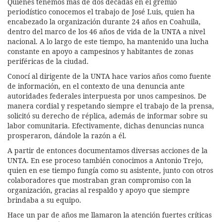
Quienes tenemos más de dos décadas en el gremio
periodístico conocemos el trabajo de José Luis, quien ha
encabezado la organización durante 24 años en Coahuila,
dentro del marco de los 46 años de vida de la UNTA a nivel
nacional. A lo largo de este tiempo, ha mantenido una lucha
constante en apoyo a campesinos y habitantes de zonas
periféricas de la ciudad.
Conocí al dirigente de la UNTA hace varios años como fuente
de información, en el contexto de una denuncia ante
autoridades federales interpuesta por unos campesinos. De
manera cordial y respetando siempre el trabajo de la prensa,
solicitó su derecho de réplica, además de informar sobre su
labor comunitaria. Efectivamente, dichas denuncias nunca
prosperaron, dándole la razón a él.
A partir de entonces documentamos diversas acciones de la
UNTA. En ese proceso también conocimos a Antonio Trejo,
quien en ese tiempo fungía como su asistente, junto con otros
colaboradores que mostraban gran compromiso con la
organización, gracias al respaldo y apoyo que siempre
brindaba a su equipo.
Hace un par de años me llamaron la atención fuertes críticas