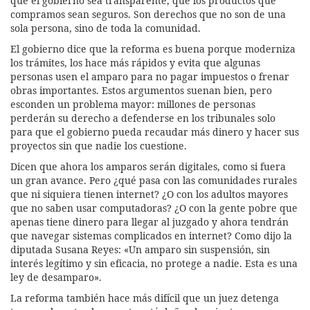
que el gobierno sea transparente, que los productos que
compramos sean seguros. Son derechos que no son de una
sola persona, sino de toda la comunidad.
El gobierno dice que la reforma es buena porque moderniza
los trámites, los hace más rápidos y evita que algunas
personas usen el amparo para no pagar impuestos o frenar
obras importantes. Estos argumentos suenan bien, pero
esconden un problema mayor: millones de personas
perderán su derecho a defenderse en los tribunales solo
para que el gobierno pueda recaudar más dinero y hacer sus
proyectos sin que nadie los cuestione.
Dicen que ahora los amparos serán digitales, como si fuera
un gran avance. Pero ¿qué pasa con las comunidades rurales
que ni siquiera tienen internet? ¿O con los adultos mayores
que no saben usar computadoras? ¿O con la gente pobre que
apenas tiene dinero para llegar al juzgado y ahora tendrán
que navegar sistemas complicados en internet? Como dijo la
diputada Susana Reyes: «Un amparo sin suspensión, sin
interés legítimo y sin eficacia, no protege a nadie. Esta es una
ley de desamparo».
La reforma también hace más difícil que un juez detenga