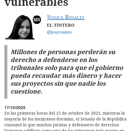
vulnerables
Jéssica Rosales
EL TINTERO
@jesyrosales
Millones de personas perderán su
derecho a defenderse en los
tribunales solo para que el gobierno
pueda recaudar más dinero y hacer
sus proyectos sin que nadie los
cuestione.
17/10/2025
En las primeras horas del 15 de octubre de 2025, mientras la
mayoría de los mexicanos dormían, el Senado de la República
consumó lo que muchos juristas y defensores de derechos
humanos califican como uno de los retrocesos más graves en