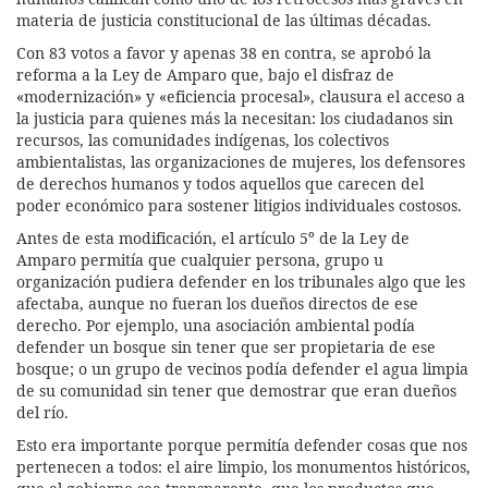
materia de justicia constitucional de las últimas décadas.
Con 83 votos a favor y apenas 38 en contra, se aprobó la
reforma a la Ley de Amparo que, bajo el disfraz de
«modernización» y «eficiencia procesal», clausura el acceso a
la justicia para quienes más la necesitan: los ciudadanos sin
recursos, las comunidades indígenas, los colectivos
ambientalistas, las organizaciones de mujeres, los defensores
de derechos humanos y todos aquellos que carecen del
poder económico para sostener litigios individuales costosos.
Antes de esta modificación, el artículo 5º de la Ley de
Amparo permitía que cualquier persona, grupo u
organización pudiera defender en los tribunales algo que les
afectaba, aunque no fueran los dueños directos de ese
derecho. Por ejemplo, una asociación ambiental podía
defender un bosque sin tener que ser propietaria de ese
bosque; o un grupo de vecinos podía defender el agua limpia
de su comunidad sin tener que demostrar que eran dueños
del río.
Esto era importante porque permitía defender cosas que nos
pertenecen a todos: el aire limpio, los monumentos históricos,