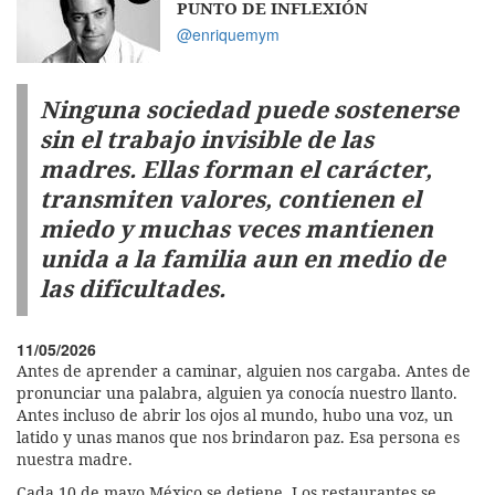
PUNTO DE INFLEXIÓN
@enriquemym
Ninguna sociedad puede sostenerse
sin el trabajo invisible de las
madres. Ellas forman el carácter,
transmiten valores, contienen el
miedo y muchas veces mantienen
unida a la familia aun en medio de
las dificultades.
11/05/2026
Antes de aprender a caminar, alguien nos cargaba. Antes de
pronunciar una palabra, alguien ya conocía nuestro llanto.
Antes incluso de abrir los ojos al mundo, hubo una voz, un
latido y unas manos que nos brindaron paz. Esa persona es
nuestra madre.
Cada 10 de mayo México se detiene. Los restaurantes se