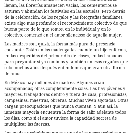
llenan, las florerías amanecen vacías, los cementerios se
saturan y abundan los festivales en las escuelas. Pero detrás
de la celebración, de los regalos y las fotografías familiares,
existe algo más profundo: el reconocimiento colectivo de que
buena parte de lo que somos, en lo individual y en lo
colectivo, comenzó en el amor silencioso de aquella mujer.
Las madres son, quizá, la forma más pura de presencia
constante. Están en las madrugadas cuando un hijo enferma,
en las despedidas del primer día de clases, en las llamadas
para preguntar si ya comimos y también en esos regaños que
solo muchos años después entendemos que eran otra forma
de amor.
En México hay millones de madres. Algunas crían
acompañadas; otras completamente solas. Las hay jóvenes y
mayores, trabajadoras dentro y fuera de casa, profesionistas,
campesinas, maestras, obreras. Muchas viven agotadas. Otras
cargan preocupaciones que nunca cuentan. Y aun así, la
inmensa mayoría encuentra la forma de salir adelante todos
los días, como si el amor tuviera la capacidad secreta de
multiplicar las fuerzas.
Ser madre probablemente sea uno de los pocos trabajos que