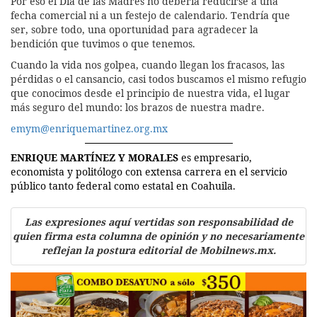
Por eso el Día de las Madres no debería reducirse a una
fecha comercial ni a un festejo de calendario. Tendría que
ser, sobre todo, una oportunidad para agradecer la
bendición que tuvimos o que tenemos.
Cuando la vida nos golpea, cuando llegan los fracasos, las
pérdidas o el cansancio, casi todos buscamos el mismo refugio
que conocimos desde el principio de nuestra vida, el lugar
más seguro del mundo: los brazos de nuestra madre.
emym@enriquemartinez.org.mx
ENRIQUE MARTÍNEZ Y MORALES
es empresario,
economista y politólogo con extensa carrera en el servicio
público tanto federal como estatal en Coahuila.
Las expresiones aquí vertidas son responsabilidad de
quien firma esta columna de opinión y no necesariamente
reflejan la postura editorial de Mobilnews.mx.