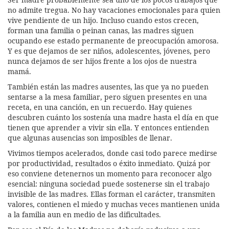
no admite tregua. No hay vacaciones emocionales para quien
vive pendiente de un hijo. Incluso cuando estos crecen,
forman una familia o peinan canas, las madres siguen
ocupando ese estado permanente de preocupación amorosa.
Y es que dejamos de ser niños, adolescentes, jóvenes, pero
nunca dejamos de ser hijos frente a los ojos de nuestra
mamá.
También están las madres ausentes, las que ya no pueden
sentarse a la mesa familiar, pero siguen presentes en una
receta, en una canción, en un recuerdo. Hay quienes
descubren cuánto los sostenía una madre hasta el día en que
tienen que aprender a vivir sin ella. Y entonces entienden
que algunas ausencias son imposibles de llenar.
Vivimos tiempos acelerados, donde casi todo parece medirse
por productividad, resultados o éxito inmediato. Quizá por
eso conviene detenernos un momento para reconocer algo
esencial: ninguna sociedad puede sostenerse sin el trabajo
invisible de las madres. Ellas forman el carácter, transmiten
valores, contienen el miedo y muchas veces mantienen unida
a la familia aun en medio de las dificultades.