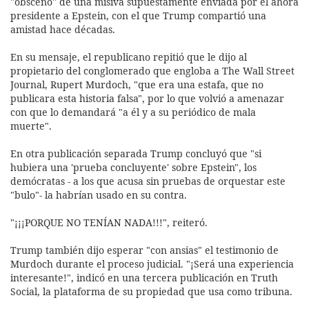
"obsceno" de una misiva supuestamente enviada por el ahora
presidente a Epstein, con el que Trump compartió una
amistad hace décadas.
En su mensaje, el republicano repitió que le dijo al
propietario del conglomerado que engloba a The Wall Street
Journal, Rupert Murdoch, "que era una estafa, que no
publicara esta historia falsa", por lo que volvió a amenazar
con que lo demandará "a él y a su periódico de mala
muerte".
En otra publicación separada Trump concluyó que "si
hubiera una 'prueba concluyente' sobre Epstein", los
demócratas - a los que acusa sin pruebas de orquestar este
"bulo"- la habrían usado en su contra.
"¡¡¡PORQUE NO TENÍAN NADA!!!", reiteró.
Trump también dijo esperar "con ansias" el testimonio de
Murdoch durante el proceso judicial. "¡Será una experiencia
interesante!", indicó en una tercera publicación en Truth
Social, la plataforma de su propiedad que usa como tribuna.