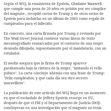
Según el WSJ, la exasistenta de Epstein, Ghislaine Maxwell -
que cumple una pena de 20 años en prisión por ser cómplice
del magnate-, recopiló cartas de Trump y de otros socios de
Epstein para incluirlas en un álbum de 2003 como regalo de
cumpleaños para el fallecido.
En concreto, una carta firmada por Trump y revisada por
The Wall Street Journal contiene varias líneas de texto
mecanografiado enmarcadas por el contorno de una mujer
desnuda dibujada, supuestamente por el mandatario, con un
rotulador.
El medio asegura que la firma de Trump aparece
garabateada bajo la cintura de la mujer, "imitando el vello
púbico". La carta concluye además con una frase de Trump:
"Feliz cumpleaños, y que cada día sea otro secreto
maravilloso".
La publicación de este artículo del WSJ llega en un momento
en que el escándalo de Jeffrey Epstein resurge en EU,
después de que el FBI y el Departamento de Justicia (DOJ)
concluyeran en una investigación que el magnate no tenía