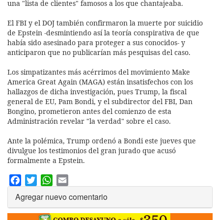
una "lista de clientes" famosos a los que chantajeaba.
El FBI y el DOJ también confirmaron la muerte por suicidio
de Epstein -desmintiendo así la teoría conspirativa de que
había sido asesinado para proteger a sus conocidos- y
anticiparon que no publicarían más pesquisas del caso.
Los simpatizantes más acérrimos del movimiento Make
America Great Again (MAGA) están insatisfechos con los
hallazgos de dicha investigación, pues Trump, la fiscal
general de EU, Pam Bondi, y el subdirector del FBI, Dan
Bongino, prometieron antes del comienzo de esta
Administración revelar "la verdad" sobre el caso.
Ante la polémica, Trump ordenó a Bondi este jueves que
divulgue los testimonios del gran jurado que acusó
formalmente a Epstein.
Facebook
Twitter
WhatsApp
Email
Agregar nuevo comentario