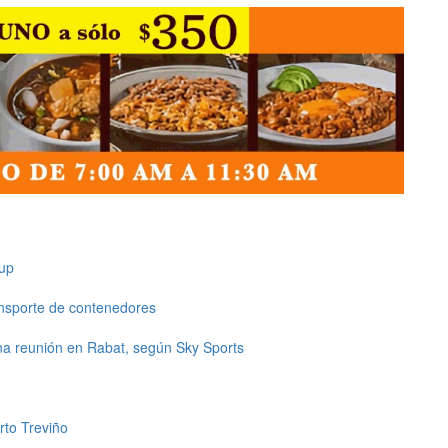
up
ansporte de contenedores
una reunión en Rabat, según Sky Sports
rto Treviño