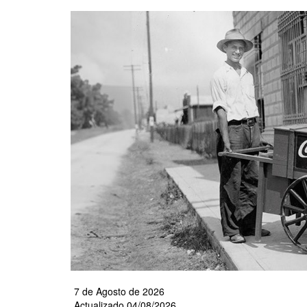
Pasar
al
contenido
principal
7 de Agosto de 2026
Actualizado 04/08/2026