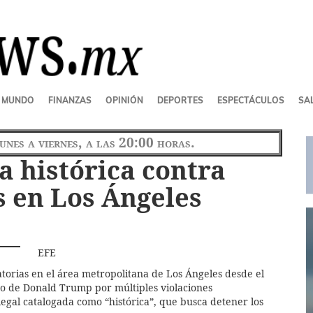
MUNDO
FINANZAS
OPINIÓN
DEPORTES
ESPECTÁCULOS
SAL
lunes a viernes, a las 20:00 horas.
 histórica contra
 en Los Ángeles
EFE
atorias en el área metropolitana de Los Ángeles desde el
o de Donald Trump por múltiples violaciones
 legal catalogada como “histórica”, que busca detener los