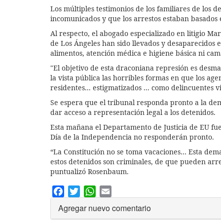
Los múltiples testimonios de los familiares de los 
incomunicados y que los arrestos estaban basados en
Al respecto, el abogado especializado en litigio M
de Los Ángeles han sido llevados y desaparecidos e
alimentos, atención médica e higiene básica ni cam
"El objetivo de esta draconiana represión es desma
la vista pública las horribles formas en que los age
residentes... estigmatizados ... como delincuentes v
Se espera que el tribunal responda pronto a la de
dar acceso a representación legal a los detenidos.
Esta mañana el Departamento de Justicia de EU fue
Día de la Independencia no responderán pronto.
“La Constitución no se toma vacaciones… Esta dem
estos detenidos son criminales, de que pueden arre
puntualizó Rosenbaum.
Facebook
Twitter
WhatsApp
Email
Agregar nuevo comentario