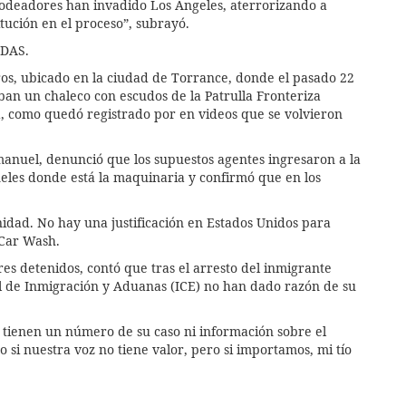
odeadores han invadido Los Ángeles, aterrorizando a
tución en el proceso”, subrayó.
DAS.
s, ubicado en la ciudad de Torrance, donde el pasado 22
n un chaleco con escudos de la Patrulla Fronteriza
a, como quedó registrado por en videos que se volvieron
manuel, denunció que los supuestos agentes ingresaron a la
úneles donde está la maquinaria y confirmó que en los
nidad. No hay una justificación en Estados Unidos para
 Car Wash.
es detenidos, contó que tras el arresto del inmigrante
ol de Inmigración y Aduanas (ICE) no han dado razón de su
no tienen un número de su caso ni información sobre el
si nuestra voz no tiene valor, pero si importamos, mi tío