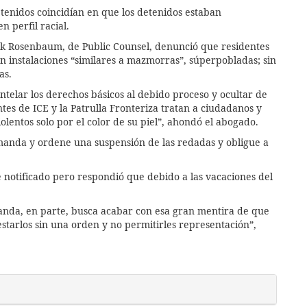
detenidos coincidían en que los detenidos estaban
 perfil racial.
ark Rosenbaum, de Public Counsel, denunció que residentes
n instalaciones “similares a mazmorras”, súperpobladas; sin
as.
ntelar los derechos básicos al debido proceso y ocultar de
ntes de ICE y la Patrulla Fronteriza tratan a ciudadanos y
iolentos solo por el color de su piel”, ahondó el abogado.
manda y ordene una suspensión de las redadas y obligue a
 notificado pero respondió que debido a las vacaciones del
anda, en parte, busca acabar con esa gran mentira de que
starlos sin una orden y no permitirles representación”,