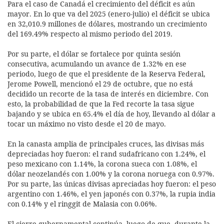
Para el caso de Canadá el crecimiento del déficit es aún
mayor. En lo que va del 2025 (enero-julio) el déficit se ubica
en 32,010.9 millones de dólares, mostrando un crecimiento
del 169.49% respecto al mismo periodo del 2019.
Por su parte, el dólar se fortalece por quinta sesión
consecutiva, acumulando un avance de 1.32% en ese
periodo, luego de que el presidente de la Reserva Federal,
Jerome Powell, mencionó el 29 de octubre, que no está
decidido un recorte de la tasa de interés en diciembre. Con
esto, la probabilidad de que la Fed recorte la tasa sigue
bajando y se ubica en 65.4% el día de hoy, llevando al dólar a
tocar un máximo no visto desde el 20 de mayo.
En la canasta amplia de principales cruces, las divisas más
depreciadas hoy fueron: el rand sudafricano con 1.24%, el
peso mexicano con 1.14%, la corona sueca con 1.08%, el
dólar neozelandés con 1.00% y la corona noruega con 0.97%.
Por su parte, las únicas divisas apreciadas hoy fueron: el peso
argentino con 1.46%, el yen japonés con 0.37%, la rupia india
con 0.14% y el ringgit de Malasia con 0.06%.
El cierre gubernamental continúa, luego de que, durante la