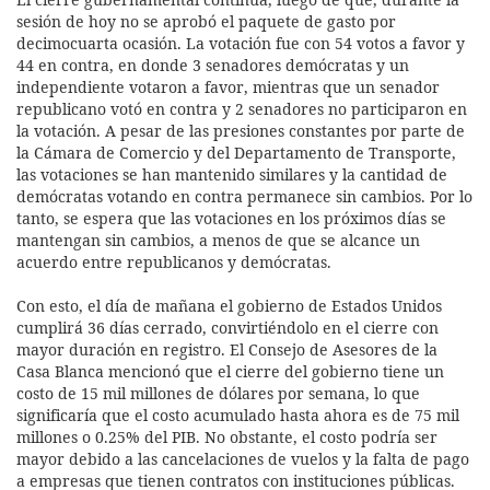
sesión de hoy no se aprobó el paquete de gasto por
decimocuarta ocasión. La votación fue con 54 votos a favor y
44 en contra, en donde 3 senadores demócratas y un
independiente votaron a favor, mientras que un senador
republicano votó en contra y 2 senadores no participaron en
la votación. A pesar de las presiones constantes por parte de
la Cámara de Comercio y del Departamento de Transporte,
las votaciones se han mantenido similares y la cantidad de
demócratas votando en contra permanece sin cambios. Por lo
tanto, se espera que las votaciones en los próximos días se
mantengan sin cambios, a menos de que se alcance un
acuerdo entre republicanos y demócratas.
Con esto, el día de mañana el gobierno de Estados Unidos
cumplirá 36 días cerrado, convirtiéndolo en el cierre con
mayor duración en registro. El Consejo de Asesores de la
Casa Blanca mencionó que el cierre del gobierno tiene un
costo de 15 mil millones de dólares por semana, lo que
significaría que el costo acumulado hasta ahora es de 75 mil
millones o 0.25% del PIB. No obstante, el costo podría ser
mayor debido a las cancelaciones de vuelos y la falta de pago
a empresas que tienen contratos con instituciones públicas.