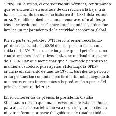
1.70%. En la sesión, el oro sostuvo sus pérdidas, confirmando
que se encuentra en una fase de corrección a la baja, tras
haber alcanzado un máximo histórico de 4,381 dólares por
onza. Esto último obedece a una menor aversión al riesgo
tras el acuerdo comercial entre Estados Unidos y China que
implica un mejoramiento de la actividad económica global.
Por su parte, el petróleo WTI cerró la sesión recortando
pérdidas, cotizando en 60.36 dólares por barril, con una
caída de 1.13%. Esto sucede luego de que el petróleo sumó
cuatro sesiones consecutivas al alza, acumulando un avance
de 1.50%. Hay que mencionar que el mercado petrolero se
mantiene cauteloso, pues apenas el domingo la OPEP+
anunció un aumento de más de 137 mil barriles de petróleo
en su producción conjunta a partir de diciembre, seguido de
una pausa en sus incrementos a la producción a partir del
primer trimestre del 2026.
En su conferencia de prensa, la presidenta Claudia
Sheinbaum resaltó que una intervención de Estados Unidos
para atacar a los cárteles "no va a ocurrir" y que no tienen
ningún informe por parte del gobierno de Estados Unidos.