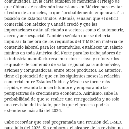
comunidades. En la carta también se menciona el riesgo de
que China esté realizando inversiones en México para evitar
el cobro de aranceles, lo que "probablemente empeoraría" la
posición de Estados Unidos. Además, señalan que el déficit
comercial con México y Canadá creció y que las
importaciones están afectando a sectores como el automotriz,
acero y aeroespacial. También señalan que se debería
impulsar la mejora de los requisitos del T-MEC en materia de
contenido laboral para los automóviles, establecer un salario
mínimo en toda América del Norte para los trabajadores de
la industria manufacturera en sectores clave y reforzar los
requisitos de contenido de valor regional para automóviles,
aviones y computadoras, entre otros productos. Lo anterior,
tiene el potencial de que en los siguientes meses la relación
comercial entre Estados Unidos y México se torne más
ríspida, elevando la incertidumbre y empeorando las
perspectivas de crecimiento económico. Asimismo, sube la
probabilidad de que se realice una renegociación y no solo
una revisión del tratado, por lo que el proceso podría
extenderse más allá del 2026.
Cabe recordar que está programada una revisión del T-MEC
para julio del 2026. Sin embargo, el alcance de la revisión no