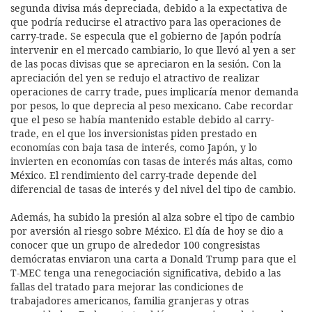
segunda divisa más depreciada, debido a la expectativa de
que podría reducirse el atractivo para las operaciones de
carry-trade. Se especula que el gobierno de Japón podría
intervenir en el mercado cambiario, lo que llevó al yen a ser
de las pocas divisas que se apreciaron en la sesión. Con la
apreciación del yen se redujo el atractivo de realizar
operaciones de carry trade, pues implicaría menor demanda
por pesos, lo que deprecia al peso mexicano. Cabe recordar
que el peso se había mantenido estable debido al carry-
trade, en el que los inversionistas piden prestado en
economías con baja tasa de interés, como Japón, y lo
invierten en economías con tasas de interés más altas, como
México. El rendimiento del carry-trade depende del
diferencial de tasas de interés y del nivel del tipo de cambio.
Además, ha subido la presión al alza sobre el tipo de cambio
por aversión al riesgo sobre México. El día de hoy se dio a
conocer que un grupo de alrededor 100 congresistas
demócratas enviaron una carta a Donald Trump para que el
T-MEC tenga una renegociación significativa, debido a las
fallas del tratado para mejorar las condiciones de
trabajadores americanos, familia granjeras y otras