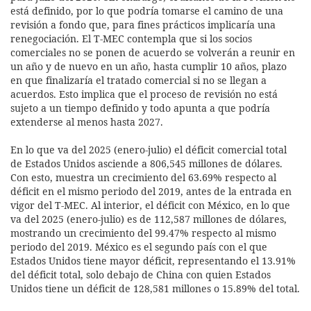
está definido, por lo que podría tomarse el camino de una
revisión a fondo que, para fines prácticos implicaría una
renegociación. El T-MEC contempla que si los socios
comerciales no se ponen de acuerdo se volverán a reunir en
un año y de nuevo en un año, hasta cumplir 10 años, plazo
en que finalizaría el tratado comercial si no se llegan a
acuerdos. Esto implica que el proceso de revisión no está
sujeto a un tiempo definido y todo apunta a que podría
extenderse al menos hasta 2027.
En lo que va del 2025 (enero-julio) el déficit comercial total
de Estados Unidos asciende a 806,545 millones de dólares.
Con esto, muestra un crecimiento del 63.69% respecto al
déficit en el mismo periodo del 2019, antes de la entrada en
vigor del T-MEC. Al interior, el déficit con México, en lo que
va del 2025 (enero-julio) es de 112,587 millones de dólares,
mostrando un crecimiento del 99.47% respecto al mismo
periodo del 2019. México es el segundo país con el que
Estados Unidos tiene mayor déficit, representando el 13.91%
del déficit total, solo debajo de China con quien Estados
Unidos tiene un déficit de 128,581 millones o 15.89% del total.