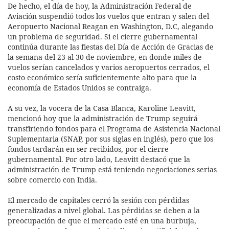
De hecho, el día de hoy, la Administración Federal de
Aviación suspendió todos los vuelos que entran y salen del
Aeropuerto Nacional Reagan en Washington, D.C, alegando
un problema de seguridad. Si el cierre gubernamental
continúa durante las fiestas del Día de Acción de Gracias de
la semana del 23 al 30 de noviembre, en donde miles de
vuelos serían cancelados y varios aeropuertos cerrados, el
costo económico sería suficientemente alto para que la
economía de Estados Unidos se contraiga.
A su vez, la vocera de la Casa Blanca, Karoline Leavitt,
mencionó hoy que la administración de Trump seguirá
transfiriendo fondos para el Programa de Asistencia Nacional
Suplementaria (SNAP, por sus siglas en inglés), pero que los
fondos tardarán en ser recibidos, por el cierre
gubernamental. Por otro lado, Leavitt destacó que la
administración de Trump está teniendo negociaciones serias
sobre comercio con India.
El mercado de capitales cerró la sesión con pérdidas
generalizadas a nivel global. Las pérdidas se deben a la
preocupación de que el mercado esté en una burbuja,