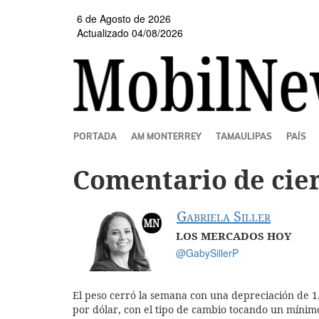
Pasar
6 de Agosto de 2026
al
Actualizado 04/08/2026
contenido
principal
SECCIONES
PORTADA
AM MONTERREY
TAMAULIPAS
PAÍS
Comentario de cier
Gabriela Siller
LOS MERCADOS HOY
@GabySillerP
El peso cerró la semana con una depreciación de 1
por dólar, con el tipo de cambio tocando un mínim