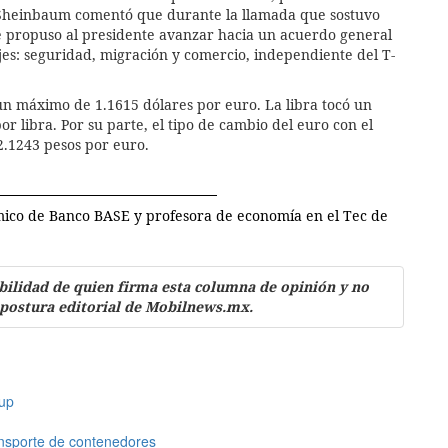
 Sheinbaum comentó que durante la llamada que sostuvo
le propuso al presidente avanzar hacia un acuerdo general
jes: seguridad, migración y comercio, independiente del T-
un máximo de 1.1615 dólares por euro. La libra tocó un
 libra. Por su parte, el tipo de cambio del euro con el
.1243 pesos por euro.
ómico de Banco BASE
y profesora de economía en el Tec de
bilidad de quien firma esta columna de opinión y no
 postura editorial de Mobilnews.mx.
up
ansporte de contenedores