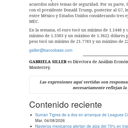
acuerdos sobre temas de seguridad. Por su parte,
con el presidente Donald Trump, posterior al G7, 
entre México y Estados Unidos considerando tres e
MEC.
En la semana, el euro tocó un mínimo de 1.1446 y 
mínimo de 1.3383 y un máximo de 1.3622 dólares por
peso tocó un mínimo de 21.7783 y un máximo de 22
gsiller@bancobase.com
GABRIELA SILLER
es Directora de Análisis Econ
Monterrey.
Las expresiones aquí vertidas son responsa
necesariamente reflejan la
Contenido reciente
Suman Tigres de a dos en arranque de Leagues C
Mar, 04/08/2026
Navieros mexicanos alertan de alza del 70% en tr