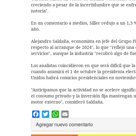
creciendo a pesar de la incertidumbre que se enfr
notoria".
En un comentario a medios, Siller redujo a un 1,3 
año.
Alejandro Saldaña, economista en jefe del Grupo Fi
respecto al arranque de 2024", lo que "reflejó una
servicios", aunque la industria "recobró algo de fue
Los analistas coincidieron en que será difícil que
cuando asumirá el 1 de octubre la presidenta elec
Unidos habrá comicios presidenciales en noviembr
"Anticipamos que la actividad no se acelere signif
el consumo privado y la inversión fija mantengan 
motor externo", consideró Saldaña.
Facebook
Twitter
WhatsApp
Email
Agregar nuevo comentario