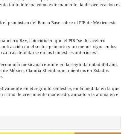
enta tanto interna como externamente, la desaceleración es
% el pronóstico del Banco Base sobre el PIB de México este
nanciero B×+, coincidió en que el PIB "se desaceleró
 contracción en el sector primario y un menor vigor en los
rza tras debilitarse en los trimestres anteriores".
 la economía mexicana repunte en la segunda mitad del año,
ta de México, Claudia Sheinbaum, mientras en Estados
e.
icativamente en el segundo semestre, en la medida en la que
un ritmo de crecimiento moderado, aunado a la atonía en el