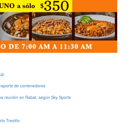
up
ansporte de contenedores
una reunión en Rabat, según Sky Sports
rto Treviño