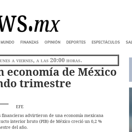
MUNDO
FINANZAS
OPINIÓN
DEPORTES
ESPECTÁCULOS
SAL
lunes a viernes, a las 20:00 horas.
en economía de México
ndo trimestre
EFE
nes financieras advirtieron de una economía mexicana
ducto interior bruto (PIB) de México creció un 0,2 %
estre del año.