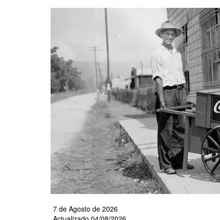
Pasar
al
contenido
principal
7 de Agosto de 2026
Actualizado 04/08/2026