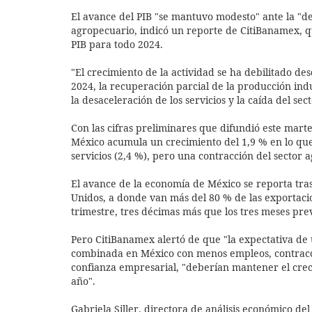
El avance del PIB "se mantuvo modesto" ante la "des
agropecuario, indicó un reporte de CitiBanamex, 
PIB para todo 2024.
"El crecimiento de la actividad se ha debilitado de
2024, la recuperación parcial de la producción ind
la desaceleración de los servicios y la caída del se
Con las cifras preliminares que difundió este martes
México acumula un crecimiento del 1,9 % en lo que v
servicios (2,4 %), pero una contracción del sector 
El avance de la economía de México se reporta tra
Unidos, a donde van más del 80 % de las exportaci
trimestre, tres décimas más que los tres meses pre
Pero CitiBanamex alertó de que "la expectativa de
combinada en México con menos empleos, contracció
confianza empresarial, "deberían mantener el crec
año".
Gabriela Siller, directora de análisis económico de