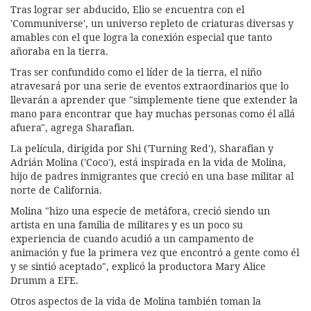
Tras lograr ser abducido, Elio se encuentra con el
'Communiverse', un universo repleto de criaturas diversas y
amables con el que logra la conexión especial que tanto
añoraba en la tierra.
Tras ser confundido como el líder de la tierra, el niño
atravesará por una serie de eventos extraordinarios que lo
llevarán a aprender que "simplemente tiene que extender la
mano para encontrar que hay muchas personas como él allá
afuera", agrega Sharafian.
La película, dirigida por Shi ('Turning Red'), Sharafian y
Adrián Molina ('Coco'), está inspirada en la vida de Molina,
hijo de padres inmigrantes que creció en una base militar al
norte de California.
Molina "hizo una especie de metáfora, creció siendo un
artista en una familia de militares y es un poco su
experiencia de cuando acudió a un campamento de
animación y fue la primera vez que encontró a gente como él
y se sintió aceptado", explicó la productora Mary Alice
Drumm a EFE.
Otros aspectos de la vida de Molina también toman la