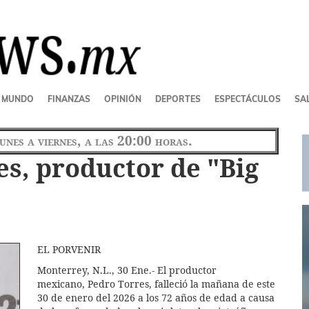
MUNDO
FINANZAS
OPINIÓN
DEPORTES
ESPECTÁCULOS
SAL
lunes a viernes, a las 20:00 horas.
es, productor de "Big
EL PORVENIR
Monterrey, N.L., 30 Ene.- El productor
mexicano, Pedro Torres, falleció la mañana de este
30 de enero del 2026 a los 72 años de edad a causa