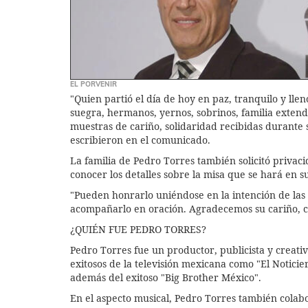
EL PORVENIR
"Quien partió el día de hoy en paz, tranquilo y llen
suegra, hermanos, yernos, sobrinos, familia exte
muestras de cariño, solidaridad recibidas durante 
escribieron en el comunicado.
La familia de Pedro Torres también solicitó priva
conocer los detalles sobre la misa que se hará en 
"Pueden honrarlo uniéndose en la intención de las 
acompañarlo en oración. Agradecemos su cariño, c
¿QUIÉN FUE PEDRO TORRES?
Pedro Torres fue un productor, publicista y creat
exitosos de la televisión mexicana como "El Notici
además del exitoso "Big Brother México".
En el aspecto musical, Pedro Torres también colab