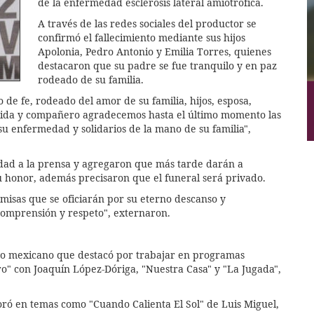
de la enfermedad esclerosis lateral amiotrófica.
A través de las redes sociales del productor se
confirmó el fallecimiento mediante sus hijos
Apolonia, Pedro Antonio y Emilia Torres, quienes
destacaron que su padre se fue tranquilo y en paz
rodeado de su familia.
o de fe, rodeado del amor de su familia, hijos, esposa,
ndida y compañero agradecemos hasta el último momento las
su enfermedad y solidarios de la mano de su familia",
cidad a la prensa y agregaron que más tarde darán a
su honor, además precisaron que el funeral será privado.
misas que se oficiarán por su eterno descanso y
omprensión y respeto", externaron.
ivo mexicano que destacó por trabajar en programas
ero" con Joaquín López-Dóriga, "Nuestra Casa" y "La Jugada",
oró en temas como "Cuando Calienta El Sol" de Luis Miguel,