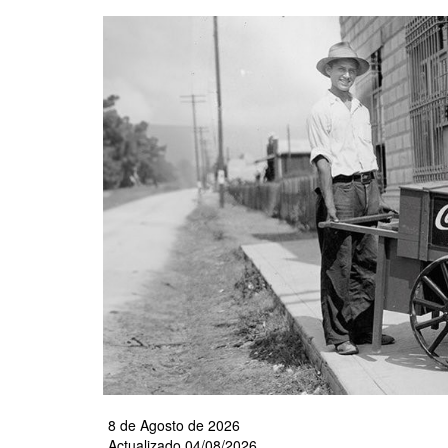
Pasar
al
contenido
principal
8 de Agosto de 2026
Actualizado 04/08/2026