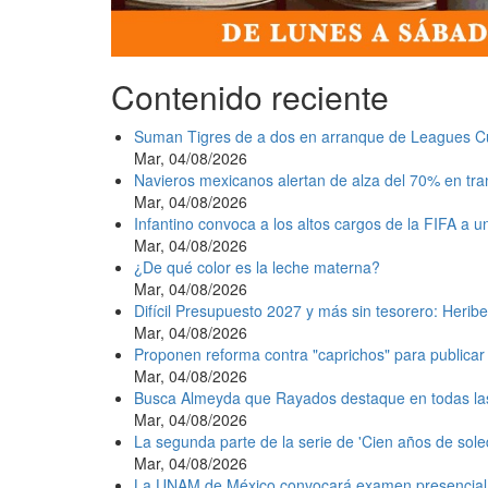
Contenido reciente
Suman Tigres de a dos en arranque de Leagues C
Mar, 04/08/2026
Navieros mexicanos alertan de alza del 70% en tr
Mar, 04/08/2026
Infantino convoca a los altos cargos de la FIFA a 
Mar, 04/08/2026
¿De qué color es la leche materna?
Mar, 04/08/2026
Difícil Presupuesto 2027 y más sin tesorero: Heribe
Mar, 04/08/2026
Proponen reforma contra "caprichos" para publicar 
Mar, 04/08/2026
Busca Almeyda que Rayados destaque en todas la
Mar, 04/08/2026
La segunda parte de la serie de 'Cien años de sole
Mar, 04/08/2026
La UNAM de México convocará examen presencial e