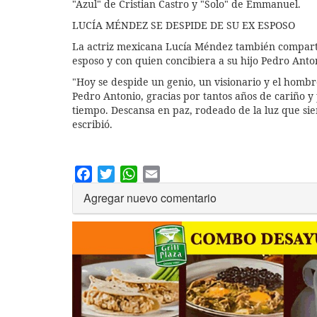
"Azul" de Cristian Castro y "Solo" de Emmanuel.
LUCÍA MÉNDEZ SE DESPIDE DE SU EX ESPOSO
La actriz mexicana Lucía Méndez también comparti
esposo y con quien concibiera a su hijo Pedro Anto
"Hoy se despide un genio, un visionario y el hombr
Pedro Antonio, gracias por tantos años de cariño 
tiempo. Descansa en paz, rodeado de la luz que sie
escribió.
Facebook
Twitter
WhatsApp
Email
Agregar nuevo comentario