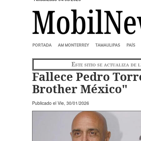
SECCIONES
PORTADA
AM MONTERREY
TAMAULIPAS
PAÍS
Este sitio se actualiza de 
Fallece Pedro Torr
Brother México"
Publicado el
Vie, 30/01/2026