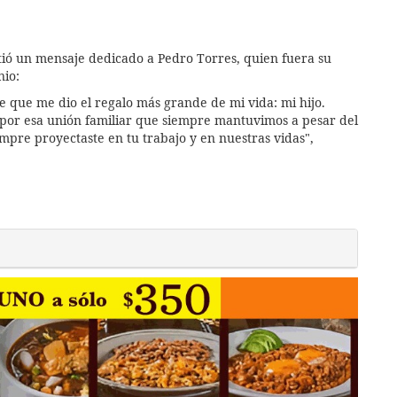
ó un mensaje dedicado a Pedro Torres, quien fuera su
nio:
e que me dio el regalo más grande de mi vida: mi hijo.
y por esa unión familiar que siempre mantuvimos a pesar del
mpre proyectaste en tu trabajo y en nuestras vidas",