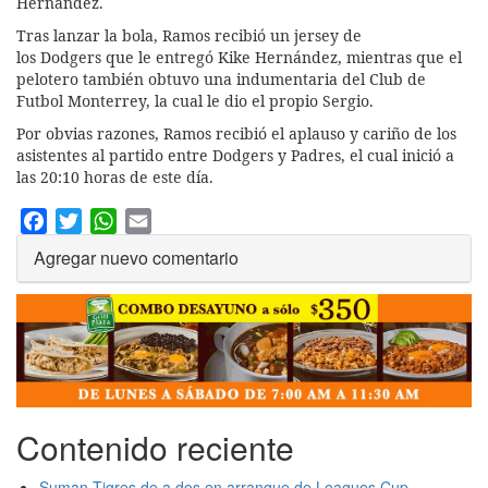
Hernández.
Tras lanzar la bola, Ramos recibió un jersey de
los Dodgers que le entregó Kike Hernández, mientras que el
pelotero también obtuvo una indumentaria del Club de
Futbol Monterrey, la cual le dio el propio Sergio.
Por obvias razones, Ramos recibió el aplauso y cariño de los
asistentes al partido entre Dodgers y Padres, el cual inició a
las 20:10 horas de este día.
Facebook
Twitter
WhatsApp
Email
Agregar nuevo comentario
Contenido reciente
Suman Tigres de a dos en arranque de Leagues Cup