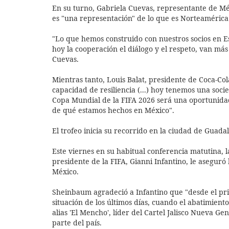
En su turno, Gabriela Cuevas, representante de Méx
es "una representación" de lo que es Norteamérica
"Lo que hemos construido con nuestros socios en 
hoy la cooperación el diálogo y el respeto, van más
Cuevas.
Mientras tanto, Louis Balat, presidente de Coca-C
capacidad de resiliencia (...) hoy tenemos una soc
Copa Mundial de la FIFA 2026 será una oportunid
de qué estamos hechos en México".
El trofeo inicia su recorrido en la ciudad de Guadala
Este viernes en su habitual conferencia matutina,
presidente de la FIFA, Gianni Infantino, le aseguró
México.
Sheinbaum agradeció a Infantino que "desde el princ
situación de los últimos días, cuando el abatimie
alias 'El Mencho', líder del Cartel Jalisco Nueva G
parte del país.