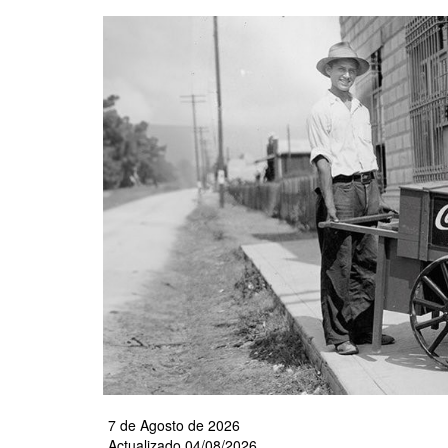
Pasar
al
contenido
principal
7 de Agosto de 2026
Actualizado 04/08/2026