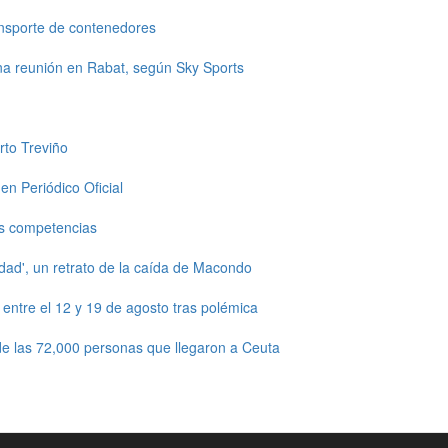
ansporte de contenedores
una reunión en Rabat, según Sky Sports
rto Treviño
en Periódico Oficial
s competencias
dad', un retrato de la caída de Macondo
ntre el 12 y 19 de agosto tras polémica
e las 72,000 personas que llegaron a Ceuta