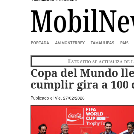
SECCIONES
PORTADA
AM MONTERREY
TAMAULIPAS
PAÍS
Este sitio se actualiza de 
Copa del Mundo ll
cumplir gira a 100
Publicado el
Vie, 27/02/2026