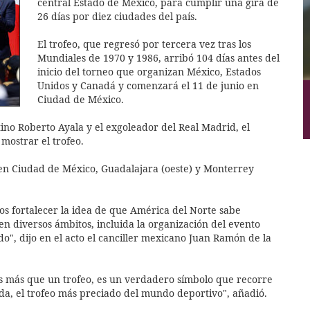
central Estado de México, para cumplir una gira de
26 días por diez ciudades del país.
El trofeo, que regresó por tercera vez tras los
Mundiales de 1970 y 1986, arribó 104 días antes del
inicio del torneo que organizan México, Estados
Unidos y Canadá y comenzará el 11 de junio en
Ciudad de México.
tino Roberto Ayala y el exgoleador del Real Madrid, el
mostrar el trofeo.
en Ciudad de México, Guadalajara (oeste) y Monterrey
nos fortalecer la idea de que América del Norte sabe
 diversos ámbitos, incluida la organización del evento
", dijo en el acto el canciller mexicano Juan Ramón de la
s más que un trofeo, es un verdadero símbolo que recorre
da, el trofeo más preciado del mundo deportivo", añadió.