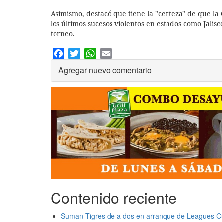
Asimismo, destacó que tiene la "certeza" de que la
los últimos sucesos violentos en estados como Jalisc
torneo.
Facebook
Twitter
WhatsApp
Email
Agregar nuevo comentario
Contenido reciente
Suman Tigres de a dos en arranque de Leagues C