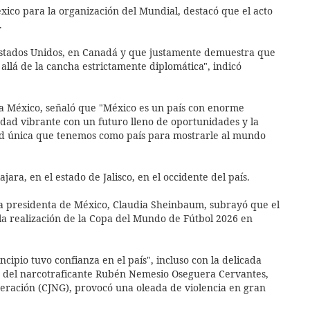
ico para la organización del Mundial, destacó que el acto
.
Estados Unidos, en Canadá y que justamente demuestra que
 allá de la cancha estrictamente diplomática", indicó
ola México, señaló que "México es un país con enorme
iedad vibrante con un futuro lleno de oportunidades y la
ad única que tenemos como país para mostrarle al mundo
jara, en el estado de Jalisco, en el occidente del país.
 la presidenta de México, Claudia Sheinbaum, subrayó que el
 la realización de la Copa del Mundo de Fútbol 2026 en
ipio tuvo confianza en el país", incluso con la delicada
nto del narcotraficante Rubén Nemesio Oseguera Cervantes,
eneración (CJNG), provocó una oleada de violencia en gran