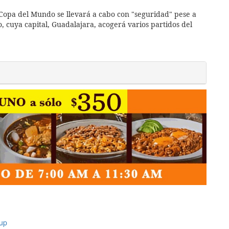
 Copa del Mundo se llevará a cabo con "seguridad" pese a
o, cuya capital, Guadalajara, acogerá varios partidos del
up