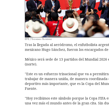
EFE / Sáshenka Gutiérrez
Tras la llegada al aeródromo, el exfutbolista argen
mexicano Hugo Sánchez, fueron los encargados de 
México será sede de 13 partidos del Mundial 2026 
(norte).
"Este es un esfuerzo trinacional que va a permitir
trabajar de manera unida, de manera coordinada en
deportivo más importante, que es la Copa del Mundo
Fuente.
"Hoy recibimos este símbolo porque la Copa FIFA e
una vez más el mundo antes de la gran cita. Sin du