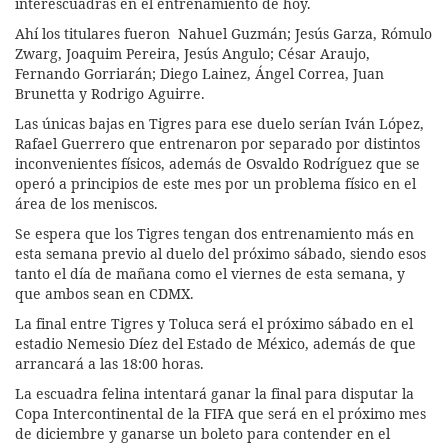
interescuadras en el entrenamiento de hoy.
Ahí los titulares fueron Nahuel Guzmán; Jesús Garza, Rómulo
Zwarg, Joaquim Pereira, Jesús Angulo; César Araujo,
Fernando Gorriarán; Diego Lainez, Ángel Correa, Juan
Brunetta y Rodrigo Aguirre.
Las únicas bajas en Tigres para ese duelo serían Iván López,
Rafael Guerrero que entrenaron por separado por distintos
inconvenientes físicos, además de Osvaldo Rodríguez que se
operó a principios de este mes por un problema físico en el
área de los meniscos.
Se espera que los Tigres tengan dos entrenamiento más en
esta semana previo al duelo del próximo sábado, siendo esos
tanto el día de mañana como el viernes de esta semana, y
que ambos sean en CDMX.
La final entre Tigres y Toluca será el próximo sábado en el
estadio Nemesio Díez del Estado de México, además de que
arrancará a las 18:00 horas.
La escuadra felina intentará ganar la final para disputar la
Copa Intercontinental de la FIFA que será en el próximo mes
de diciembre y ganarse un boleto para contender en el